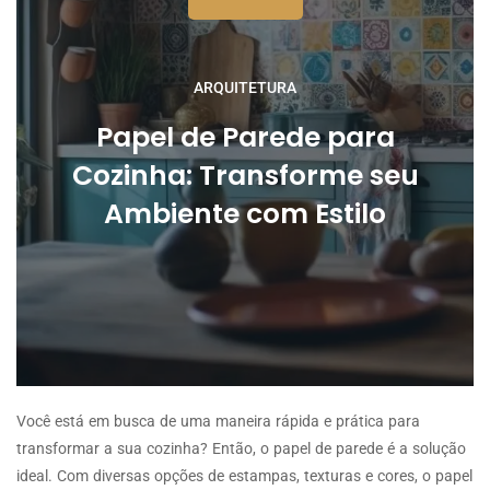
ARQUITETURA
Papel de Parede para
Cozinha: Transforme seu
Ambiente com Estilo
Você está em busca de uma maneira rápida e prática para
transformar a sua cozinha? Então, o papel de parede é a solução
ideal. Com diversas opções de estampas, texturas e cores, o papel