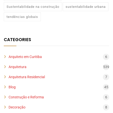
Sustentabilidade na construção
sustentabilidade urbana
tendências globais
CATEGORIES
Arquiteto em Curitiba
6
Arquitetura
539
Arquitetura Residencial
7
Blog
45
Construção e Reforma
6
Decoração
8