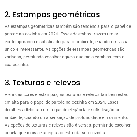
2. Estampas geométricas
As estampas geométricas também são tendência para o papel de
parede na cozinha em 2024. Esses desenhos trazem um ar
contemporâneo e sofisticado para o ambiente, criando um visual
único e interessante. As opções de estampas geométricas são
variadas, permitindo escolher aquela que mais combina com a
sua cozinha.
3. Texturas e relevos
Além das cores e estampas, as texturas e relevos também estão
em alta para o papel de parede na cozinha em 2024. Esses
detalhes adicionam um toque de elegância e sofisticação ao
ambiente, criando uma sensação de profundidade e movimento.
As opções de texturas e relevos são diversas, permitindo escolher
aquela que mais se adequa ao estilo da sua cozinha.