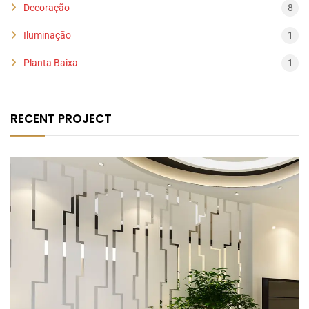
Decoração
8
Iluminação
1
Planta Baixa
1
RECENT PROJECT