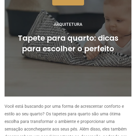
ARQUITETURA
Tapete para quarto: dicas
para escolher o perfeito
Você está buscando por uma forma de acrescentar conforto e
estilo ao seu quarto? Os tapetes para quarto são uma ótima
escolha para transformar o ambiente e proporcionar uma
sensação aconchegante aos seus pés. Além disso, eles também