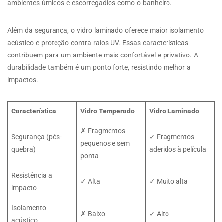
ambientes úmidos e escorregadios como o banheiro.
Além da segurança, o vidro laminado oferece maior isolamento
acústico e proteção contra raios UV. Essas características
contribuem para um ambiente mais confortável e privativo. A
durabilidade também é um ponto forte, resistindo melhor a
impactos.
Característica
Vidro Temperado
Vidro Laminado
✗ Fragmentos
Segurança (pós-
✓ Fragmentos
pequenos e sem
quebra)
aderidos à película
ponta
Resistência a
✓ Alta
✓ Muito alta
impacto
Isolamento
✗ Baixo
✓ Alto
acústico