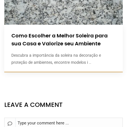
Como Escolher a Melhor Soleira para
sua Casa e Valorize seu Ambiente
Descubra a importância da soleira na decoração e
proteção de ambientes, encontre modelos i ..
LEAVE A COMMENT