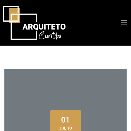
01
JULHO