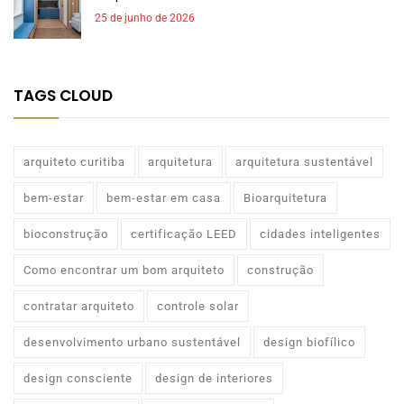
25 de junho de 2026
TAGS CLOUD
arquiteto curitiba
arquitetura
arquitetura sustentável
bem-estar
bem-estar em casa
Bioarquitetura
bioconstrução
certificação LEED
cidades inteligentes
Como encontrar um bom arquiteto
construção
contratar arquiteto
controle solar
desenvolvimento urbano sustentável
design biofílico
design consciente
design de interiores