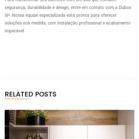
segurança, durabilidade e design, entre em contato com a Dubox
SP. Nossa equipe especializada está pronta para oferecer
soluções sob medida, com instalação profissional e acabamento
impecável.
RELATED POSTS