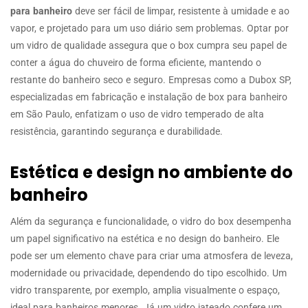
para banheiro
deve ser fácil de limpar, resistente à umidade e ao
vapor, e projetado para um uso diário sem problemas. Optar por
um vidro de qualidade assegura que o box cumpra seu papel de
conter a água do chuveiro de forma eficiente, mantendo o
restante do banheiro seco e seguro. Empresas como a Dubox SP,
especializadas em fabricação e instalação de box para banheiro
em São Paulo, enfatizam o uso de vidro temperado de alta
resistência, garantindo segurança e durabilidade.
Estética e design no ambiente do
banheiro
Além da segurança e funcionalidade, o vidro do box desempenha
um papel significativo na estética e no design do banheiro. Ele
pode ser um elemento chave para criar uma atmosfera de leveza,
modernidade ou privacidade, dependendo do tipo escolhido. Um
vidro transparente, por exemplo, amplia visualmente o espaço,
ideal para banheiros menores. Já um vidro jateado confere um