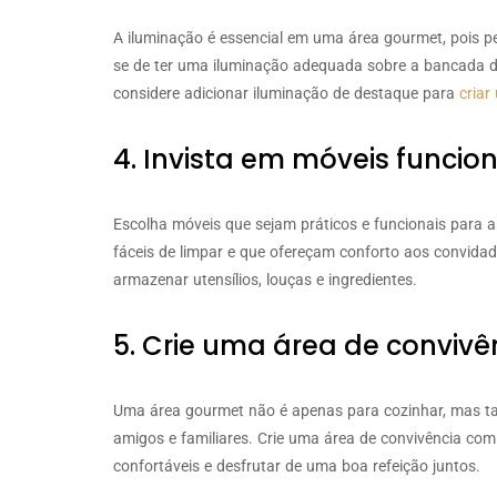
A iluminação é essencial em uma área gourmet, pois pe
se de ter uma iluminação adequada sobre a bancada de
considere adicionar iluminação de destaque para
cria
4. Invista em móveis funcion
Escolha móveis que sejam práticos e funcionais para a
fáceis de limpar e que ofereçam conforto aos convidado
armazenar utensílios, louças e ingredientes.
5. Crie uma área de convivê
Uma área gourmet não é apenas para cozinhar, mas ta
amigos e familiares. Crie uma área de convivência com
confortáveis e desfrutar de uma boa refeição juntos.