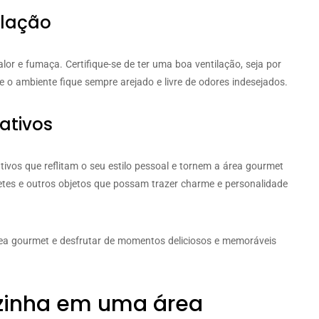
ilação
r e fumaça. Certifique-se de ter uma boa ventilação, seja por
ue o ambiente fique sempre arejado e livre de odores indesejados.
ativos
tivos que reflitam o seu estilo pessoal e tornem a área gourmet
etes e outros objetos que possam trazer charme e personalidade
rea gourmet e desfrutar de momentos deliciosos e memoráveis
zinha em uma área