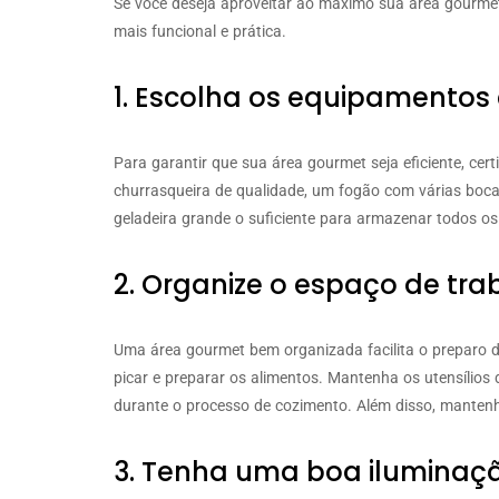
Se você deseja aproveitar ao máximo sua área gourmet,
mais funcional e prática.
1. Escolha os equipamentos 
Para garantir que sua área gourmet seja eficiente, cer
churrasqueira de qualidade, um fogão com várias boca
geladeira grande o suficiente para armazenar todos os
2. Organize o espaço de tra
Uma área gourmet bem organizada facilita o preparo das
picar e preparar os alimentos. Mantenha os utensílios 
durante o processo de cozimento. Além disso, mantenha
3. Tenha uma boa iluminaç