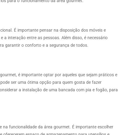
ios para o funcionamento da área gourmet.
ional. É importante pensar na disposição dos móveis e
 e a interação entre as pessoas. Além disso, é necessário
ra garantir o conforto e a segurança de todos.
gourmet, é importante optar por aqueles que sejam práticos e
, pode ser uma ótima opção para quem gosta de fazer
considerar a instalação de uma bancada com pia e fogão, para
a funcionalidade da área gourmet. É importante escolher
 de oferecerem espaço de armazenamento para utensílios e