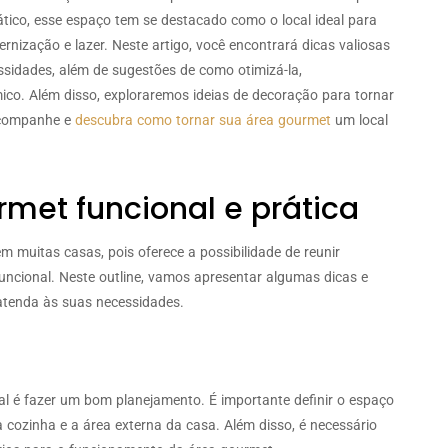
ático, esse espaço tem se destacado como o local ideal para
nização e lazer. Neste artigo, você encontrará dicas valiosas
sidades, além de sugestões de como otimizá-la,
co. Além disso, exploraremos ideias de decoração para tornar
Acompanhe e
descubra como tornar sua área gourmet
um local
met funcional e prática
 muitas casas, pois oferece a possibilidade de reunir
ncional. Neste outline, vamos apresentar algumas dicas e
 atenda às suas necessidades.
al é fazer um bom planejamento. É importante definir o espaço
cozinha e a área externa da casa. Além disso, é necessário