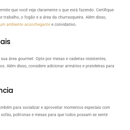
rmite que você veja claramente o que está fazendo. Certifique-
 trabalho, o fogão e a área da churrasqueira. Além disso,
r um ambiente aconchegante
e convidativo.
ais
 sua área gourmet. Opte por mesas e cadeiras resistentes,
s. Além disso, considere adicionar armários e prateleiras para
ncia
mbém para socializar e aproveitar momentos especiais com
 sofás, poltronas e mesas para que todos possam se sentir