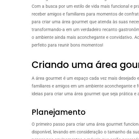
Com a busca por um estilo de vida mais funcional e pr
receber amigos e familiares para momentos de confrater
para criar uma área gourmet que atenda às suas neces
transformando-a em um verdadeiro recanto gastronômi
o ambiente ainda mais aconchegante e convidativo. 
perfeito para reunir bons momentos!
Criando uma área gour
A área gourmet é um espaço cada vez mais desejado em
familiares e amigos em um ambiente aconchegante e fu
ideias para criar uma área gourmet que seja prática e
Planejamento
O primeiro passo para criar uma área gourmet funcion
disponível, levando em consideração o tamanho da sua 