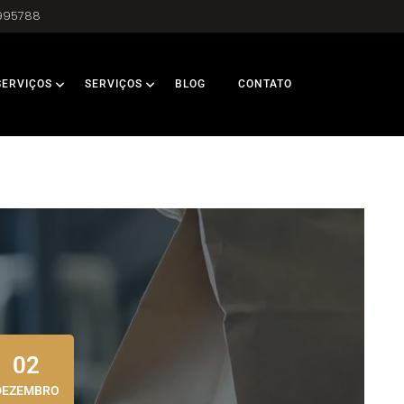
995788
SERVIÇOS
SERVIÇOS
BLOG
CONTATO
02
DEZEMBRO