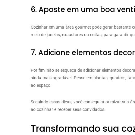
6. Aposte em uma boa vent
Cozinhar em uma área gourmet pode gerar bastante calo
meio de janelas, exaustores ou coifas, para garantir q
7. Adicione elementos decor
Por fim, não se esqueça de adicionar elementos decora
ainda mais agradável. Pense em plantas, quadros, tap
ao espaço.
Seguindo essas dicas, você conseguirá otimizar sua á
ao cozinhar e receber seus convidados.
Transformando sua co