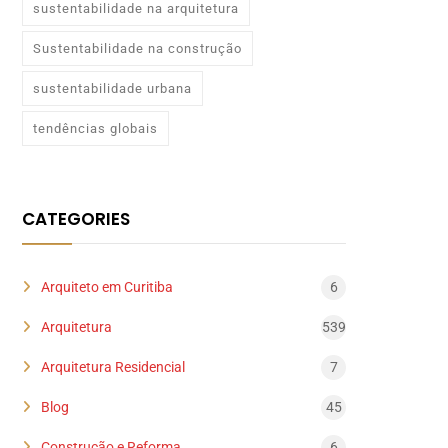
sustentabilidade na arquitetura
Sustentabilidade na construção
sustentabilidade urbana
tendências globais
CATEGORIES
Arquiteto em Curitiba
6
Arquitetura
539
Arquitetura Residencial
7
Blog
45
Construção e Reforma
6