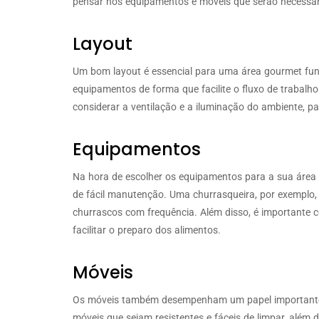
pensar nos equipamentos e móveis que serão necessár
Layout
Um bom layout é essencial para uma área gourmet func
equipamentos de forma que facilite o fluxo de trabalho
considerar a ventilação e a iluminação do ambiente, pa
Equipamentos
Na hora de escolher os equipamentos para a sua área 
de fácil manutenção. Uma churrasqueira, por exemplo
churrascos com frequência. Além disso, é importante 
facilitar o preparo dos alimentos.
Móveis
Os móveis também desempenham um papel importante n
móveis que sejam resistentes e fáceis de limpar, além