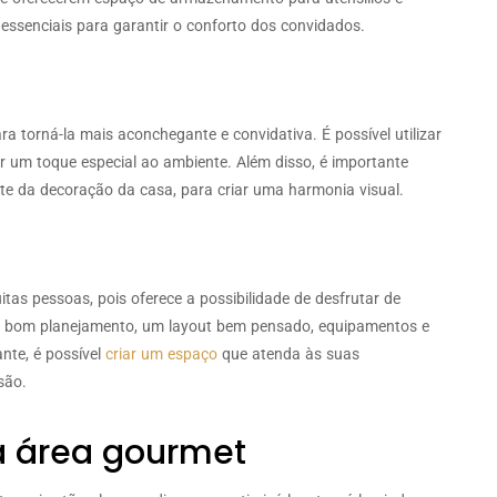
essenciais para garantir o conforto dos convidados.
torná-la mais aconchegante e convidativa. É possível utilizar
r um toque especial ao ambiente. Além disso, é importante
te da decoração da casa, para criar uma harmonia visual.
tas pessoas, pois oferece a possibilidade de desfrutar de
 bom planejamento, um layout bem pensado, equipamentos e
te, é possível
criar um espaço
que atenda às suas
são.
ua área gourmet