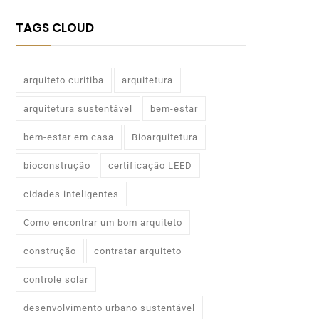
TAGS CLOUD
arquiteto curitiba
arquitetura
arquitetura sustentável
bem-estar
bem-estar em casa
Bioarquitetura
bioconstrução
certificação LEED
cidades inteligentes
Como encontrar um bom arquiteto
construção
contratar arquiteto
controle solar
desenvolvimento urbano sustentável