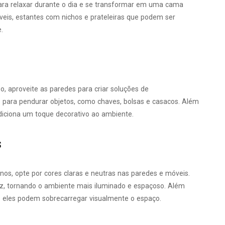
ra relaxar durante o dia e se transformar em uma cama
veis, estantes com nichos e prateleiras que podem ser
.
, aproveite as paredes para criar soluções de
s para pendurar objetos, como chaves, bolsas e casacos. Além
diciona um toque decorativo ao ambiente.
s
s, opte por cores claras e neutras nas paredes e móveis.
luz, tornando o ambiente mais iluminado e espaçoso. Além
is eles podem sobrecarregar visualmente o espaço.