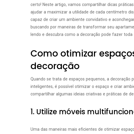
certo! Neste artigo, vamos compartilhar dicas prátic
ajudar a maximizar a utilidade de cada centímetro disp
capaz de criar um ambiente convidativo e aconcheg
buscando por maneiras de transformar seu apartament
lendo e descubra como a decoração pode fazer toda 
Como otimizar espaço
decoração
Quando se trata de espaços pequenos, a decoração p
inteligentes, é possível otimizar o espaço e criar am
compartilhar algumas ideias criativas e práticas de 
1. Utilize móveis multifuncion
Uma das maneiras mais eficientes de otimizar espaço