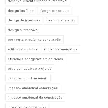
desenvolvimento urbano sustentável
design biofílico
design consciente
design de interiores
design generativo
design sustentável
economia circular na construção
edifícios icônicos
eficiência energética
eficiência energética em edifícios
escalabilidade de projetos
Espaços multifuncionais
Impacto ambiental construção
impacto ambiental da construção
Inovação na construção