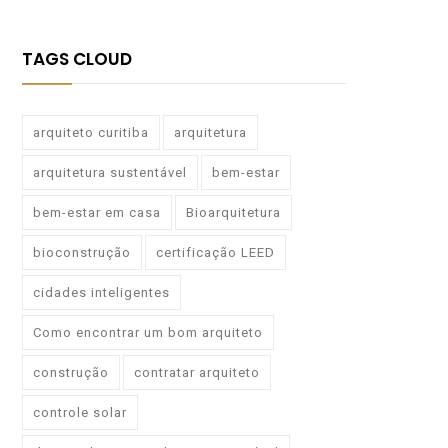
TAGS CLOUD
arquiteto curitiba
arquitetura
arquitetura sustentável
bem-estar
bem-estar em casa
Bioarquitetura
bioconstrução
certificação LEED
cidades inteligentes
Como encontrar um bom arquiteto
construção
contratar arquiteto
controle solar