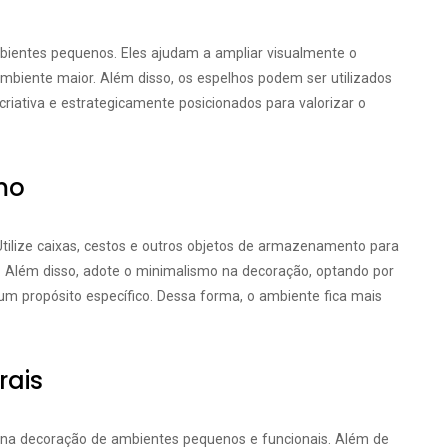
bientes pequenos. Eles ajudam a ampliar visualmente o
ambiente maior. Além disso, os espelhos podem ser utilizados
iativa e estrategicamente posicionados para valorizar o
mo
tilize caixas, cestos e outros objetos de armazenamento para
. Além disso, adote o minimalismo na decoração, optando por
m propósito específico. Dessa forma, o ambiente fica mais
rais
s na decoração de ambientes pequenos e funcionais. Além de