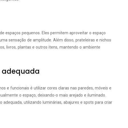
o de espaços pequenos. Eles permitem aproveitar o espaço
 uma sensação de amplitude. Além disso, prateleiras e nichos
os, livros, plantas e outros itens, mantendo o ambiente
ão adequada
s e funcionais é utilizar cores claras nas paredes, móveis e
isualmente o espaço, deixando-o mais arejado e iluminado.
 adequada, utilizando luminárias, abajures e spots para criar