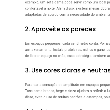
exemplo, um sofá-cama pode servir como um local pa
confortável à noite. Além disso, existem mesas dobrá
adaptadas de acordo com a necessidade do ambiente
2. Aproveite as paredes
Em espaços pequenos, cada centímetro conta. Por isso
armazenamento. Instale prateleiras, nichos e gancho
de liberar espaço no chão, essa estratégia também a
3. Use cores claras e neutra
Para dar a sensação de amplitude em espaços pequeno
Tons como branco, bege e cinza ajudam a refletir a 
disso, evite o uso de muitos padrões e estampas, po