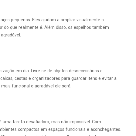
paços pequenos. Eles ajudam a ampliar visualmente o
or do que realmente é. Além disso, os espelhos também
 agradável.
zação em dia. Livre-se de objetos desnecessários e
caixas, cestas e organizadores para guardar itens e evitar a
mais funcional e agradável ele será.
é uma tarefa desafiadora, mas não impossível. Com
 ambientes compactos em espaços funcionais e aconchegantes.