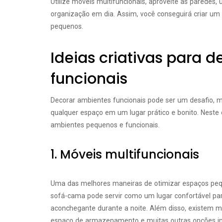
Utilize móveis multifuncionais, aproveite as paredes, 
organização em dia. Assim, você conseguirá criar u
pequenos.
Ideias criativas para 
funcionais
Decorar ambientes funcionais pode ser um desafio, m
qualquer espaço em um lugar prático e bonito. Neste 
ambientes pequenos e funcionais.
1. Móveis multifuncionais
Uma das melhores maneiras de otimizar espaços pequ
sofá-cama pode servir como um lugar confortável pa
aconchegante durante a noite. Além disso, existem 
espaço de armazenamento e muitas outras opções int