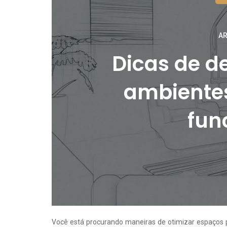
AR
Dicas de d
ambiente
fun
Você está procurando maneiras de otimizar espaços p