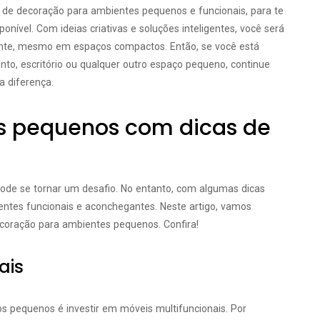
as de decoração para ambientes pequenos e funcionais, para te
onível. Com ideias criativas e soluções inteligentes, você será
ante, mesmo em espaços compactos. Então, se você está
o, escritório ou qualquer outro espaço pequeno, continue
a diferença.
s pequenos com dicas de
ode se tornar um desafio. No entanto, com algumas dicas
bientes funcionais e aconchegantes. Neste artigo, vamos
decoração para ambientes pequenos. Confira!
ais
s pequenos é investir em móveis multifuncionais. Por