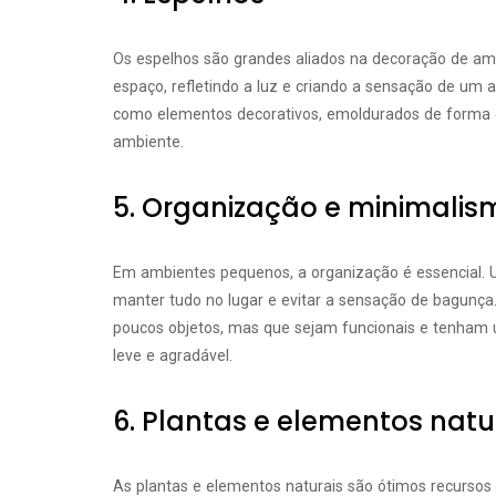
Os espelhos são grandes aliados na decoração de am
espaço, refletindo a luz e criando a sensação de um 
como elementos decorativos, emoldurados de forma cr
ambiente.
5. Organização e minimalis
Em ambientes pequenos, a organização é essencial. U
manter tudo no lugar e evitar a sensação de bagunça
poucos objetos, mas que sejam funcionais e tenham u
leve e agradável.
6. Plantas e elementos natu
As plantas e elementos naturais são ótimos recurso