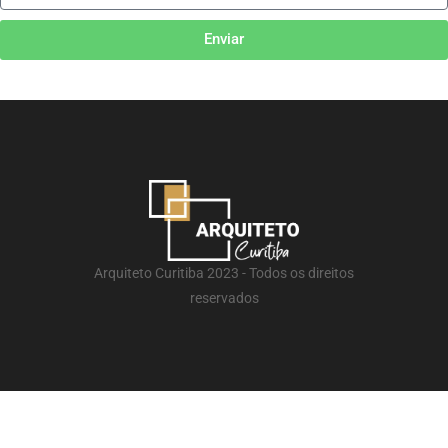
Enviar
Arquiteto Curitiba 2023 - Todos os direitos
reservados