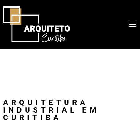
ARQUITETURA
INDUSTRIAL EM
CURITIBA