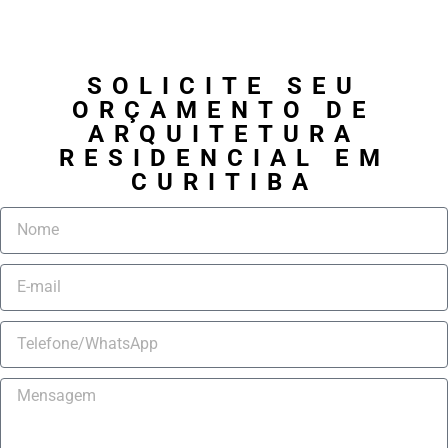
SOLICITE SEU
ORÇAMENTO DE
ARQUITETURA
RESIDENCIAL EM
CURITIBA