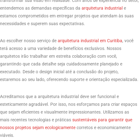
transformar sua visão em realidade. Com anos de experiência no setor,
entendemos as demandas específicas da
arquitetura industrial
e
estamos comprometidos em entregar projetos que atendam às suas
necessidades e superem suas expectativas.
Ao escolher nosso serviço de
arquitetura industrial em Curitiba
, você
terá acesso a uma variedade de benefícios exclusivos. Nossos
arquitetos irão trabalhar em estreita colaboração com você,
garantindo que cada detalhe seja cuidadosamente planejado e
executado. Desde o design inicial até a conclusão do projeto,
estaremos ao seu lado, oferecendo suporte e orientação especializada.
Acreditamos que a arquitetura industrial deve ser funcional e
esteticamente agradável. Por isso, nos esforçamos para criar espaços
que sejam eficientes e visualmente impressionantes. Utilizamos as
mais recentes tecnologias e práticas
sustentáveis para garantir que
nossos projetos sejam ecologicamente
corretos e economicamente
viáveis.