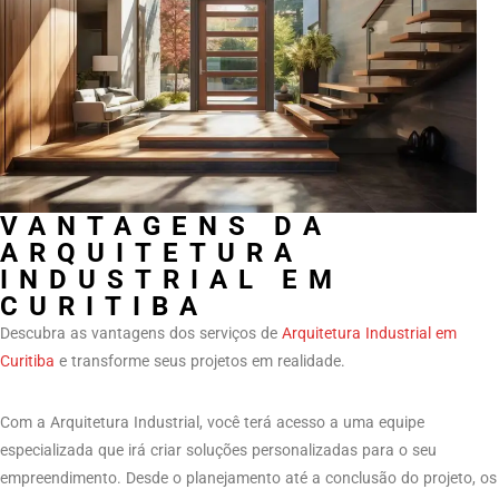
VANTAGENS DA
ARQUITETURA
INDUSTRIAL EM
CURITIBA
Descubra as vantagens dos serviços de
Arquitetura Industrial em
Curitiba
e transforme seus projetos em realidade.
Com a Arquitetura Industrial, você terá acesso a uma equipe
especializada que irá criar soluções personalizadas para o seu
empreendimento. Desde o planejamento até a conclusão do projeto, os