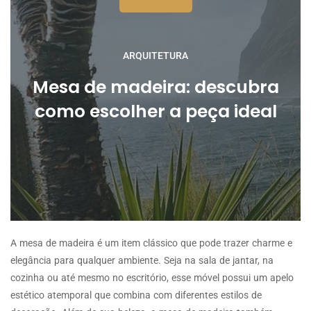
ARQUITETURA
Mesa de madeira: descubra
como escolher a peça ideal
A mesa de madeira é um item clássico que pode trazer charme e
elegância para qualquer ambiente. Seja na sala de jantar, na
cozinha ou até mesmo no escritório, esse móvel possui um apelo
estético atemporal que combina com diferentes estilos de