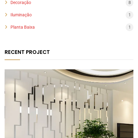
Decoração
8
Iluminação
1
Planta Baixa
1
RECENT PROJECT