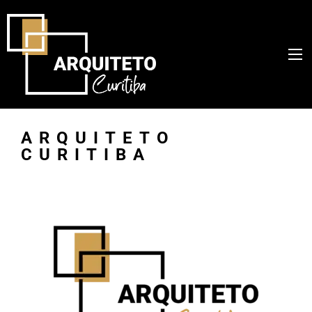
ARQUITETO
CURITIBA