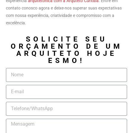
experiência
arquitetônica com a Arquteto Curitiba
. Entre em
contato conosco agora e deixe-nos superar suas expectativas
com nossa experiência, criatividade e compromisso com a
excelência.
SOLICITE SEU
ORÇAMENTO DE UM
ARQUITETO HOJE
ESMO!