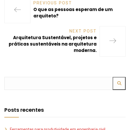
PREVIOUS POST
O que as pessoas esperam de um
arquiteto?
NEXT POST
Arquitetura Sustentável, projetos e
práticas sustentáveis na arquitetura
moderna.
Posts recentes
Ferramentas para produtividade em engenharia civil