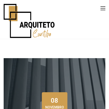
08
NOVEMBRO