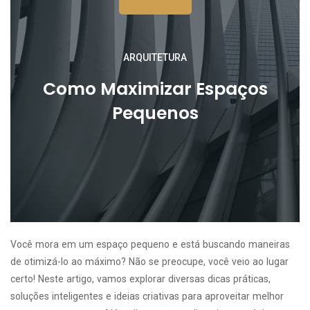
ARQUITETURA
Como Maximizar Espaços
Pequenos
Você mora em um espaço pequeno e está buscando maneiras
de otimizá-lo ao máximo? Não se preocupe, você veio ao lugar
certo! Neste artigo, vamos explorar diversas dicas práticas,
soluções inteligentes e ideias criativas para aproveitar melhor