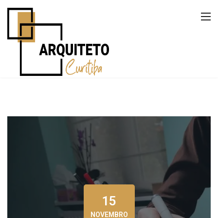
15
NOVEMBRO