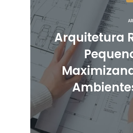
AR
Arquitetura 
Pequeno
Maximizand
Ambiente