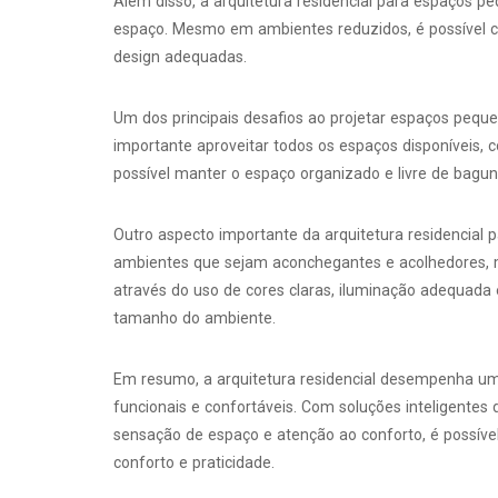
Além disso, a arquitetura residencial para espaços
espaço. Mesmo em ambientes reduzidos, é possível cr
design adequadas.
Um dos principais desafios ao projetar espaços pequ
importante aproveitar todos os espaços disponíveis, 
possível manter o espaço organizado e livre de bagun
Outro aspecto importante da arquitetura residencial p
ambientes que sejam aconchegantes e acolhedores, 
através do uso de cores claras, iluminação adequada
tamanho do ambiente.
Em resumo, a arquitetura residencial desempenha u
funcionais e confortáveis. Com soluções inteligentes
sensação de espaço e atenção ao conforto, é possív
conforto e praticidade.