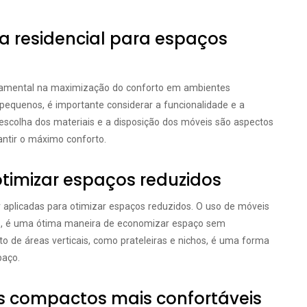
a residencial para espaços
damental na maximização do conforto em ambientes
equenos, é importante considerar a funcionalidade e a
escolha dos materiais e a disposição dos móveis são aspectos
ntir o máximo conforto.
otimizar espaços reduzidos
r aplicadas para otimizar espaços reduzidos. O uso de móveis
s, é uma ótima maneira de economizar espaço sem
o de áreas verticais, como prateleiras e nichos, é uma forma
paço.
s compactos mais confortáveis