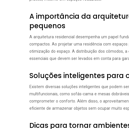
A importância da arquitetur
pequenos
A arquitetura residencial desempenha um papel fun
compactos. Ao projetar uma residência com espaços p
otimização do espaço. A distribuição dos cômodos, a 
essenciais que devem ser levados em conta para gara
Soluções inteligentes para 
Existem diversas soluções inteligentes que podem se
multifuncionais, como sofás-cama e mesas dobrávei
comprometer o conforto. Além disso, o aproveitament
eficiente de armazenar objetos sem ocupar muito es
Dicas para tornar ambiente