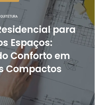
QUITETURA
Residencial para
s Espaços:
o Conforto em
s Compactos