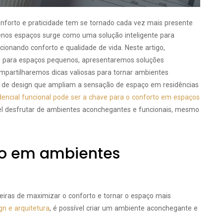
nforto e praticidade tem se tornado cada vez mais presente
uenos espaços surge como uma solução inteligente para
cionando conforto e qualidade de vida. Neste artigo,
al para espaços pequenos, apresentaremos soluções
ompartilharemos dicas valiosas para tornar ambientes
s de design que ampliam a sensação de espaço em residências
idencial funcional pode ser a chave para o conforto em espaços
el desfrutar de ambientes aconchegantes e funcionais, mesmo
to em ambientes
iras de maximizar o conforto e tornar o espaço mais
gn e arquitetura
, é possível criar um ambiente aconchegante e