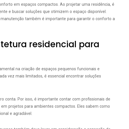
 conforto em espaços compactos. Ao projetar uma residência, é
ente e buscar soluções que otimizem o espaço disponível.
il manutenção também é importante para garantir o conforto a
tetura residencial para
amental na criação de espaços pequenos funcionais e
a vez mais limitados, é essencial encontrar soluções
 conta. Por isso, é importante contar com profissionais de
a em projetos para ambientes compactos. Eles sabem como
onal e agradável.