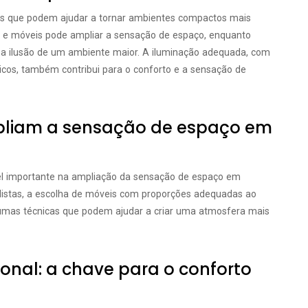
cas que podem ajudar a tornar ambientes compactos mais
es e móveis pode ampliar a sensação de espaço, enquanto
 a ilusão de um ambiente maior. A iluminação adequada, com
gicos, também contribui para o conforto e a sensação de
pliam a sensação de espaço em
l importante na ampliação da sensação de espaço em
alistas, a escolha de móveis com proporções adequadas ao
gumas técnicas que podem ajudar a criar uma atmosfera mais
ional: a chave para o conforto