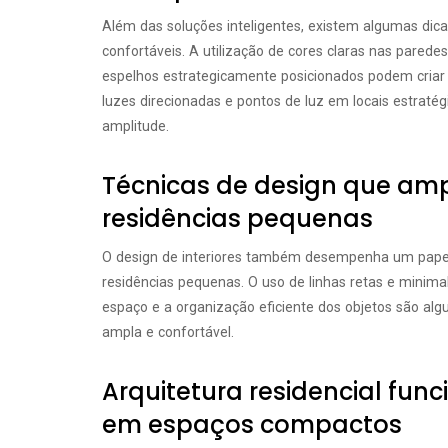
Além das soluções inteligentes, existem algumas di
confortáveis. A utilização de cores claras nas pared
espelhos estrategicamente posicionados podem criar
luzes direcionadas e pontos de luz em locais estraté
amplitude.
Técnicas de design que am
residências pequenas
O design de interiores também desempenha um pape
residências pequenas. O uso de linhas retas e minim
espaço e a organização eficiente dos objetos são al
ampla e confortável.
Arquitetura residencial func
em espaços compactos