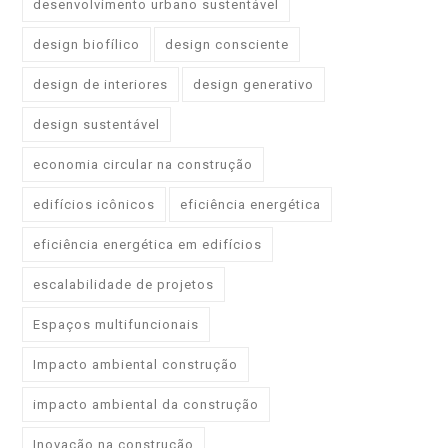
desenvolvimento urbano sustentável
design biofílico
design consciente
design de interiores
design generativo
design sustentável
economia circular na construção
edifícios icônicos
eficiência energética
eficiência energética em edifícios
escalabilidade de projetos
Espaços multifuncionais
Impacto ambiental construção
impacto ambiental da construção
Inovação na construção