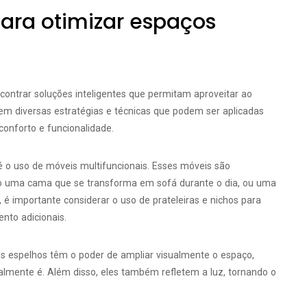
para otimizar espaços
contrar soluções inteligentes que permitam aproveitar ao
em diversas estratégias e técnicas que podem ser aplicadas
onforto e funcionalidade.
é o uso de móveis multifuncionais. Esses móveis são
mo uma cama que se transforma em sofá durante o dia, ou uma
é importante considerar o uso de prateleiras e nichos para
nto adicionais.
 Os espelhos têm o poder de ampliar visualmente o espaço,
almente é. Além disso, eles também refletem a luz, tornando o