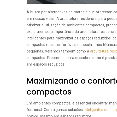
A busca por alternativas de moradia que ofereçam co
em nossas vidas. A arquitetura residencial para peq
otimizar a utilização de ambientes compactos, propor
exploraremos a importância da arquitetura residenci
inteligentes para maximizar os espaços reduzidos, c
compactos mais confortáveis e discutiremos técnica
pequenas. Veremos também como a
arquitetura res
compactos. Prepare-se para descobrir como é possív
em espaços reduzidos.
Maximizando o confor
compactos
Em ambientes compactos, é essencial encontrar mane
funcional. Com algumas soluções
inteligentes de desi
prático, mesmo em espaços reduzidos.