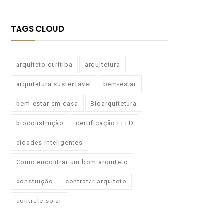
TAGS CLOUD
arquiteto curitiba
arquitetura
arquitetura sustentável
bem-estar
bem-estar em casa
Bioarquitetura
bioconstrução
certificação LEED
cidades inteligentes
Como encontrar um bom arquiteto
construção
contratar arquiteto
controle solar