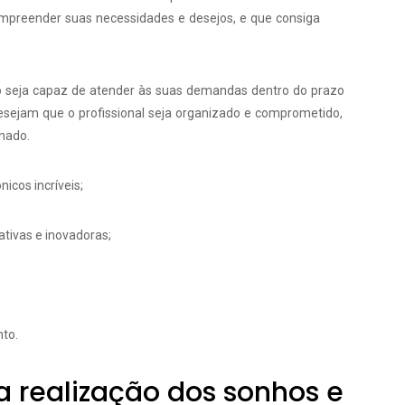
ompreender suas necessidades e desejos, e que consiga
o seja capaz de atender às suas demandas dentro do prazo
esejam que o profissional seja organizado e comprometido,
nado.
nicos incríveis;
ativas e inovadoras;
to.
a realização dos sonhos e