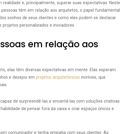
realidade e, principalmente, superar suas expectativas. Neste
as pessoas têm em relação aos arquitetos, o papel fundamental
dos sonhos de seus clientes e como eles podem se destacar
 projetos personalizados e inovadores.
essoas em relação aos
to, elas têm diversas expectativas em mente. Elas esperam
onhos e desejos em
projetos arquitetônicos
incríveis, que
ais.
 capaz de surpreendê-las e encantá-las com soluções criativas
 habilidade de pensar fora da caixa e criar espaços únicos e
bom comunicador e tenha empatia com seus clientes. As