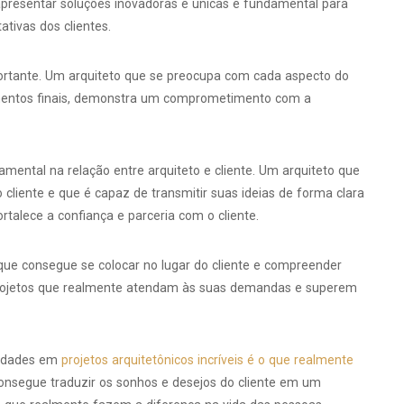
 apresentar soluções inovadoras e únicas é fundamental para
tivas dos clientes.
portante. Um arquiteto que se preocupa com cada aspecto do
amentos finais, demonstra um comprometimento com a
tal na relação entre arquiteto e cliente. Um arquiteto que
cliente e que é capaz de transmitir suas ideias de forma clara
rtalece a confiança e parceria com o cliente.
que consegue se colocar no lugar do cliente e compreender
 projetos que realmente atendam às suas demandas e superem
ssidades em
projetos arquitetônicos incríveis é o que realmente
consegue traduzir os sonhos e desejos do cliente em um