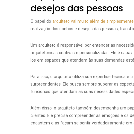
desejos das pessoas
O papel do
arquiteto vai muito além de simplesmente 
realização dos sonhos e desejos das pessoas, transfo
Um arquiteto é responsável por entender as necessida
arquitetônicas criativas e personalizadas. Ele é capa
los em espaços que atendam às suas demandas estéti
Para isso, o arquiteto utiliza sua expertise técnica e 
surpreendentes. Ele busca sempre superar as expecta
funcionais que atendam às suas necessidades específ
Além disso, o arquiteto também desempenha um pap
clientes. Ele precisa compreender as emoções e os d
encantem e as façam se sentir verdadeiramente em 