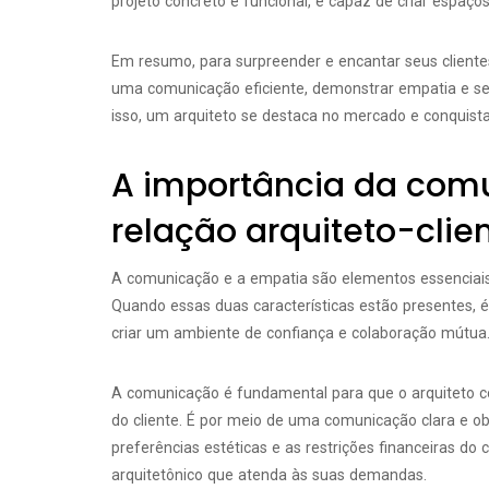
projeto concreto e funcional, é capaz de criar espaç
Em resumo, para surpreender e encantar seus clientes,
uma comunicação eficiente, demonstrar empatia e ser 
isso, um arquiteto se destaca no mercado e conquista 
A importância da com
relação arquiteto-clie
A comunicação e a empatia são elementos essenciais 
Quando essas duas características estão presentes, é 
criar um ambiente de confiança e colaboração mútua
A comunicação é fundamental para que o arquiteto c
do cliente. É por meio de uma comunicação clara e obj
preferências estéticas e as restrições financeiras do 
arquitetônico que atenda às suas demandas.