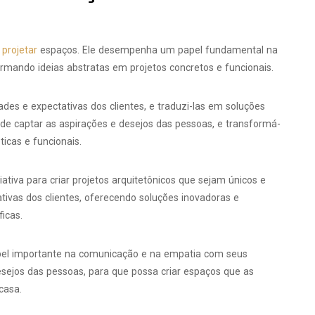
projetar
espaços. Ele desempenha um papel fundamental na
rmando ideias abstratas em projetos concretos e funcionais.
des e expectativas dos clientes, e traduzi-las em soluções
z de captar as aspirações e desejos das pessoas, e transformá-
cas e funcionais.
criativa para criar projetos arquitetônicos que sejam únicos e
tivas dos clientes, oferecendo soluções inovadoras e
icas.
el importante na comunicação e na empatia com seus
esejos das pessoas, para que possa criar espaços que as
casa.