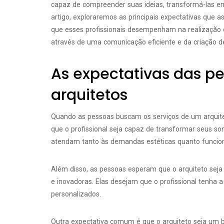
capaz de compreender suas ideias, transformá-las em 
artigo, exploraremos as principais expectativas que 
que esses profissionais desempenham na realização 
através de uma comunicação eficiente e da criação de
As expectativas das p
arquitetos
Quando as pessoas buscam os serviços de um arquite
que o profissional seja capaz de transformar seus s
atendam tanto às demandas estéticas quanto funcion
Além disso, as pessoas esperam que o arquiteto seja
e inovadoras. Elas desejam que o profissional tenha a
personalizados.
Outra expectativa comum é que o arquiteto seja um 