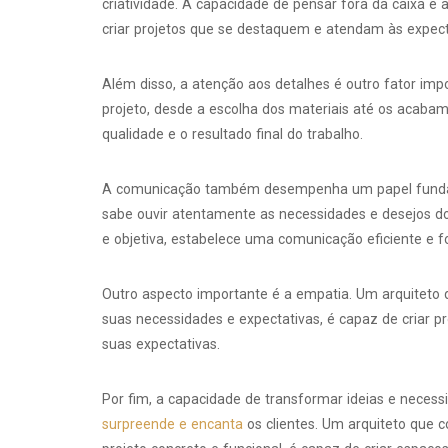
criatividade. A capacidade de pensar fora da caixa e
criar projetos que se destaquem e atendam às expecta
Além disso, a atenção aos detalhes é outro fator im
projeto, desde a escolha dos materiais até os acab
qualidade e o resultado final do trabalho.
A comunicação também desempenha um papel fundamen
sabe ouvir atentamente as necessidades e desejos do 
e objetiva, estabelece uma comunicação eficiente e fo
Outro aspecto importante é a empatia. Um arquiteto 
suas necessidades e expectativas, é capaz de criar
suas expectativas.
Por fim, a capacidade de transformar ideias e nece
surpreende e encanta
os clientes. Um arquiteto que 