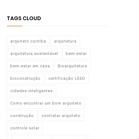
TAGS CLOUD
arquiteto curitiba
arquitetura
arquitetura sustentável
bem-estar
bem-estar em casa
Bioarquitetura
bioconstrução
certificação LEED
cidades inteligentes
Como encontrar um bom arquiteto
construção
contratar arquiteto
controle solar