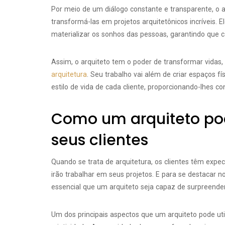
Por meio de um diálogo constante e transparente, o a
transformá-las em projetos arquitetônicos incríveis.
materializar os sonhos das pessoas, garantindo que 
Assim, o arquiteto tem o poder de transformar vidas,
arquitetura
. Seu trabalho vai além de criar espaços fí
estilo de vida de cada cliente, proporcionando-lhes co
Como um arquiteto po
seus clientes
Quando se trata de arquitetura, os clientes têm expec
irão trabalhar em seus projetos. E para se destacar n
essencial que um arquiteto seja capaz de surpreender
Um dos principais aspectos que um arquiteto pode util