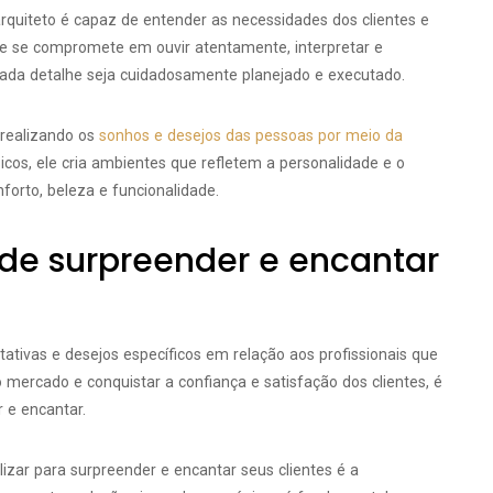
rquiteto é capaz de entender as necessidades dos clientes e
 Ele se compromete em ouvir atentamente, interpretar e
cada detalhe seja cuidadosamente planejado e executado.
 realizando os
sonhos e desejos das pessoas por meio da
sicos, ele cria ambientes que refletem a personalidade e o
nforto, beleza e funcionalidade.
de surpreender e encantar
tativas e desejos específicos em relação aos profissionais que
o mercado e conquistar a confiança e satisfação dos clientes, é
 e encantar.
izar para surpreender e encantar seus clientes é a