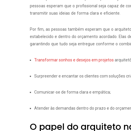
pessoas esperam que o profissional seja capaz de c
transmitir suas ideias de forma clara e eficiente.
Por fim, as pessoas também esperam que o arquitet
estabelecido e dentro do orçamento acordado. Elas d
garantindo que tudo seja entregue conforme o combi
Transformar sonhos e desejos em projetos
arquitetô
Surpreender e encantar os clientes com soluções cri
Comunicar-se de forma clara e empática;
Atender às demandas dentro do prazo e do orçamen
O papel do arquiteto n