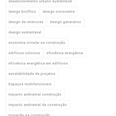
desenvolvimento urbano sustentável
design biofílico
design consciente
design de interiores
design generativo
design sustentável
economia circular na construção
edifícios icônicos
eficiência energética
eficiência energética em edifícios
escalabilidade de projetos
Espaços multifuncionais
Impacto ambiental construção
impacto ambiental da construção
Inovação na construção