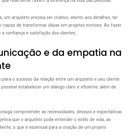
os que realmente fazem a diferença na vida das pessoas.
 um arquiteto precisa ser criativo, atento aos detalhes, ter
capaz de transformar ideias em projetos incríveis. Ao fazer
a confiança e satisfação dos clientes.
unicação e da empatia na
nte
para o sucesso da relação entre um arquiteto e seu cliente.
possível estabelecer um diálogo claro e eficiente, além de
.
onsiga compreender as necessidades, desejos e expectativas
etiva que o arquiteto pode entender o estilo de vida, as
cliente, o que é essencial para a criação de um projeto