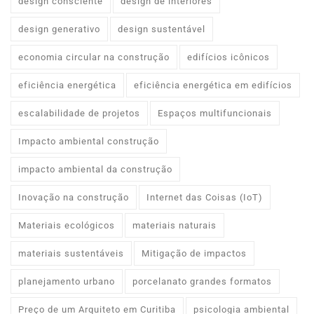
design consciente
design de interiores
design generativo
design sustentável
economia circular na construção
edifícios icônicos
eficiência energética
eficiência energética em edifícios
escalabilidade de projetos
Espaços multifuncionais
Impacto ambiental construção
impacto ambiental da construção
Inovação na construção
Internet das Coisas (IoT)
Materiais ecológicos
materiais naturais
materiais sustentáveis
Mitigação de impactos
planejamento urbano
porcelanato grandes formatos
Preço de um Arquiteto em Curitiba
psicologia ambiental