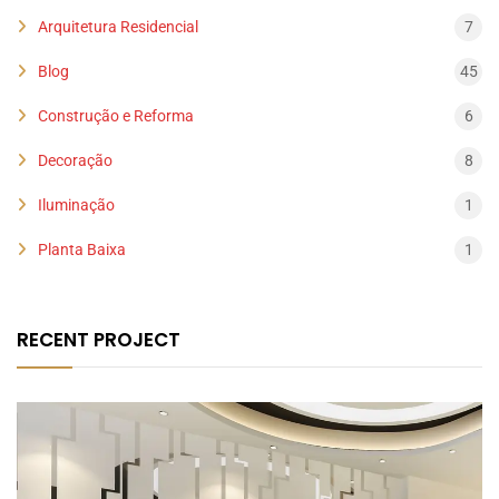
Arquitetura Residencial
7
Blog
45
Construção e Reforma
6
Decoração
8
Iluminação
1
Planta Baixa
1
RECENT PROJECT