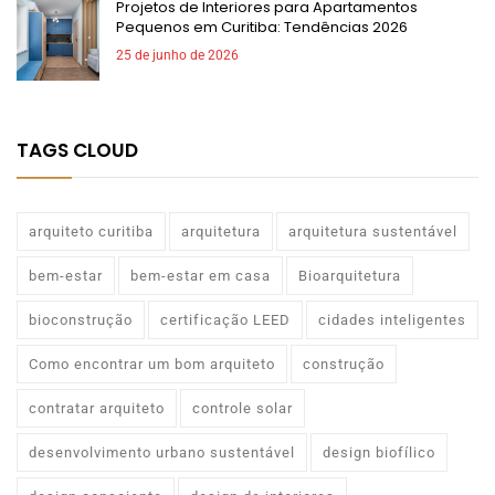
Projetos de Interiores para Apartamentos
Pequenos em Curitiba: Tendências 2026
25 de junho de 2026
TAGS CLOUD
arquiteto curitiba
arquitetura
arquitetura sustentável
bem-estar
bem-estar em casa
Bioarquitetura
bioconstrução
certificação LEED
cidades inteligentes
Como encontrar um bom arquiteto
construção
contratar arquiteto
controle solar
desenvolvimento urbano sustentável
design biofílico