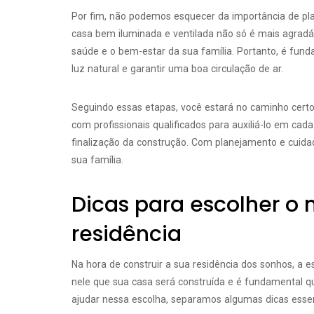
Por fim, não podemos esquecer da importância de plan
casa bem iluminada e ventilada não só é mais agradá
saúde e o bem-estar da sua família. Portanto, é fun
luz natural e garantir uma boa circulação de ar.
Seguindo essas etapas, você estará no caminho certo 
com profissionais qualificados para auxiliá-lo em cad
finalização da construção. Com planejamento e cuida
sua família.
Dicas para escolher o 
residência
Na hora de construir a sua residência dos sonhos, a e
nele que sua casa será construída e é fundamental qu
ajudar nessa escolha, separamos algumas dicas essen