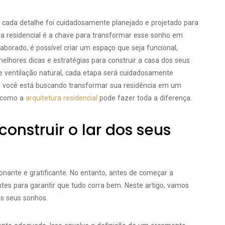
e cada detalhe foi cuidadosamente planejado e projetado para
ra residencial é a chave para transformar esse sonho em
aborado, é possível criar um espaço que seja funcional,
elhores dicas e estratégias para construir a casa dos seus
e ventilação natural, cada etapa será cuidadosamente
 Se você está buscando transformar sua residência em um
a como a
arquitetura residencial
pode fazer toda a diferença.
onstruir o lar dos seus
nante e gratificante. No entanto, antes de começar a
ntes para garantir que tudo corra bem. Neste artigo, vamos
dos seus sonhos.