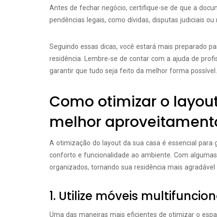
Antes de fechar negócio, certifique-se de que a doc
pendências legais, como dívidas, disputas judiciais ou 
Seguindo essas dicas, você estará mais preparado par
residência. Lembre-se de contar com a ajuda de profi
garantir que tudo seja feito da melhor forma possível.
Como otimizar o layou
melhor aproveitament
A otimização do layout da sua casa é essencial para
conforto e funcionalidade ao ambiente. Com algumas 
organizados, tornando sua residência mais agradável e
1. Utilize móveis multifuncion
Uma das maneiras mais eficientes de otimizar o esp