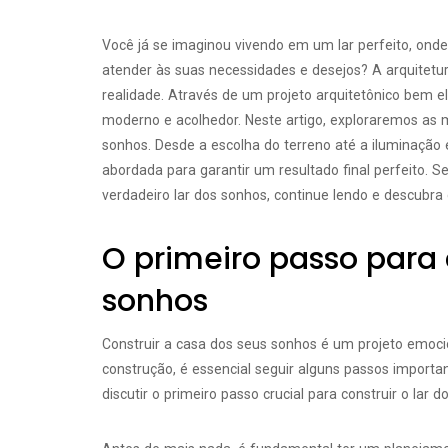
Você já se imaginou vivendo em um lar perfeito, ond
atender às suas necessidades e desejos? A arquitetu
realidade. Através de um projeto arquitetônico bem el
moderno e acolhedor. Neste artigo, exploraremos as m
sonhos. Desde a escolha do terreno até a iluminação 
abordada para garantir um resultado final perfeito.
verdadeiro lar dos sonhos, continue lendo e descubr
O primeiro passo para c
sonhos
Construir a casa dos seus sonhos é um projeto emocio
construção, é essencial seguir alguns passos importa
discutir o primeiro passo crucial para construir o lar 