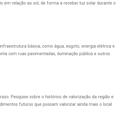
do em relação ao sol, de forma a receber luz solar durante o
infraestrutura básica, como água, esgoto, energia elétrica e
 conta com ruas pavimentadas, iluminação pública e outros
azo. Pesquise sobre o histórico de valorização da região e
ndimentos futuros que possam valorizar ainda mais o local.