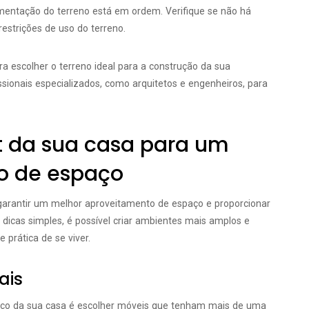
umentação do terreno está em ordem. Verifique se não há
restrições de uso do terreno.
a escolher o terreno ideal para a construção da sua
ssionais especializados, como arquitetos e engenheiros, para
t da sua casa para um
o de espaço
 garantir um melhor aproveitamento de espaço e proporcionar
dicas simples, é possível criar ambientes mais amplos e
 prática de se viver.
ais
aço da sua casa é escolher móveis que tenham mais de uma