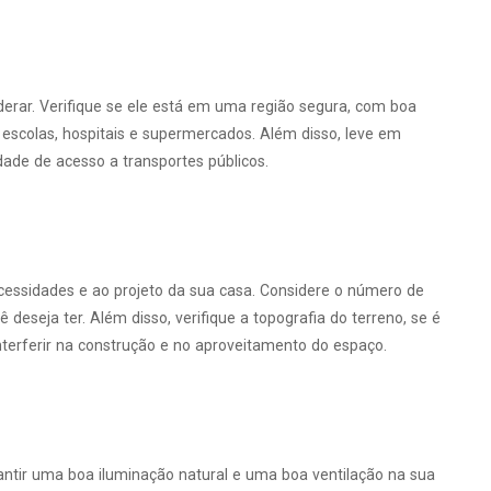
iderar. Verifique se ele está em uma região segura, com boa
o escolas, hospitais e supermercados. Além disso, leve em
idade de acesso a transportes públicos.
essidades e ao projeto da sua casa. Considere o número de
deseja ter. Além disso, verifique a topografia do terreno, se é
 interferir na construção e no aproveitamento do espaço.
antir uma boa iluminação natural e uma boa ventilação na sua