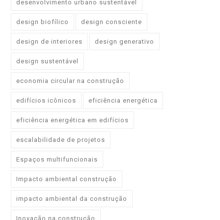
desenvolvimento urbano sustentável
design biofílico
design consciente
design de interiores
design generativo
design sustentável
economia circular na construção
edifícios icônicos
eficiência energética
eficiência energética em edifícios
escalabilidade de projetos
Espaços multifuncionais
Impacto ambiental construção
impacto ambiental da construção
Inovação na construção