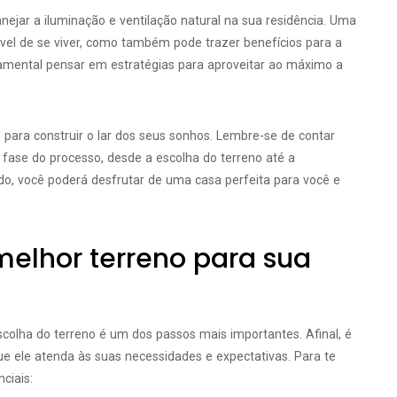
ejar a iluminação e ventilação natural na sua residência. Uma
vel de se viver, como também pode trazer benefícios para a
damental pensar em estratégias para aproveitar ao máximo a
para construir o lar dos seus sonhos. Lembre-se de contar
a fase do processo, desde a escolha do terreno até a
do, você poderá desfrutar de uma casa perfeita para você e
melhor terreno para sua
scolha do terreno é um dos passos mais importantes. Afinal, é
e ele atenda às suas necessidades e expectativas. Para te
ciais: