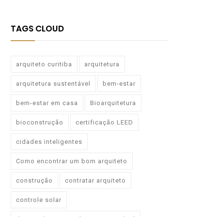
TAGS CLOUD
arquiteto curitiba
arquitetura
arquitetura sustentável
bem-estar
bem-estar em casa
Bioarquitetura
bioconstrução
certificação LEED
cidades inteligentes
Como encontrar um bom arquiteto
construção
contratar arquiteto
controle solar