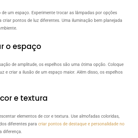
ão de um espaço. Experimente trocar as lâmpadas por opções
 criar pontos de luz diferentes. Uma iluminação bem planejada
ambiente.
ar o espaço
sação de amplitude, os espelhos são uma ótima opção. Coloque
luz e criar a ilusão de um espaço maior. Além disso, os espelhos
cor e textura
scentar elementos de cor e textura. Use almofadas coloridas,
dos diferentes para
criar pontos de destaque e personalidade no
 diferença.