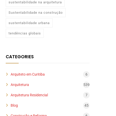
sustentabilidade na arquitetura
Sustentabilidade na construção
sustentabilidade urbana
tendências globais
CATEGORIES
Arquiteto em Curitiba
6
Arquitetura
539
Arquitetura Residencial
7
Blog
45
Construção e Reforma
6