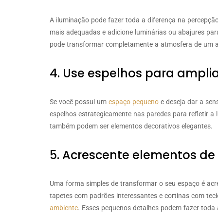
A iluminação pode fazer toda a diferença na percepç
mais adequadas e adicione luminárias ou abajures para
pode transformar completamente a atmosfera de um 
4. Use espelhos para ampli
Se você possui um
espaço pequeno
e deseja dar a sen
espelhos estrategicamente nas paredes para refletir a 
também podem ser elementos decorativos elegantes.
5. Acrescente elementos de 
Uma forma simples de transformar o seu espaço é acre
tapetes com padrões interessantes e cortinas com teci
ambiente
. Esses pequenos detalhes podem fazer toda a