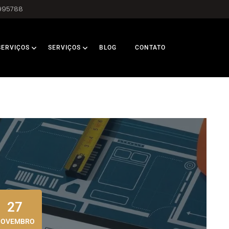
995788
SERVIÇOS
SERVIÇOS
BLOG
CONTATO
27
NOVEMBRO