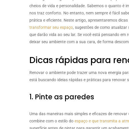
cheios de vida e personalidade. Sabemos o quanto é im
nos traz conforto. No entanto, nem sempre é fácil s
prática e eficiente. Neste artigo, apresentaremos dicas
transformar seu espaço
, sugestões de como atualizar 
que darão vida ao seu lar. Se você está pensando em
deixar seu ambiente com a sua cara, de forma descompl
Dicas rápidas para re
Renovar o ambiente pode trazer uma nova energia par
está buscando ideias rápidas e práticas para renovar s
1. Pinte as paredes
Uma das maneiras mais simples e eficazes de renovar
combine com o estilo do
espaço e que transmita a atmo
superfície antes de pintar para garantir um acabamento