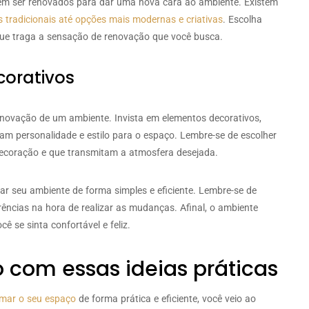
em ser renovados para dar uma nova cara ao ambiente. Existem
 tradicionais até opções mais modernas e criativas
. Escolha
que traga a sensação de renovação que você busca.
corativos
novação de um ambiente. Invista em elementos decorativos,
am personalidade e estilo para o espaço. Lembre-se de escolher
ecoração e que transmitam a atmosfera desejada.
ar seu ambiente de forma simples e eficiente. Lembre-se de
rências na hora de realizar as mudanças. Afinal, o ambiente
cê se sinta confortável e feliz.
 com essas ideias práticas
rmar o seu espaço
de forma prática e eficiente, você veio ao