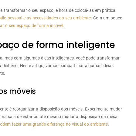
a transformar o seu espaço, é hora de colocá-las em prática.
tilo pessoal e as necessidades do seu ambiente
. Com um pouco
ar o seu espaço de forma incrível
.
paço de forma inteligente
ra, mas com algumas dicas inteligentes, você pode transformar
dinheiro. Neste artigo, vamos compartilhar algumas ideias
te.
dos móveis
nte é reorganizar a disposição dos móveis. Experimente mudar
fá na sala de estar ou até mesmo mudar a disposição da mesa
dem fazer uma grande diferença no visual do ambiente
.