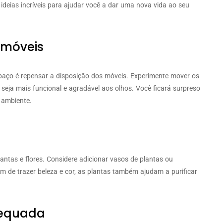
ideias incríveis para ajudar você a dar uma nova vida ao seu
 móveis
paço é repensar a disposição dos móveis. Experimente mover os
 seja mais funcional e agradável aos olhos. Você ficará surpreso
 ambiente.
antas e flores. Considere adicionar vasos de plantas ou
ém de trazer beleza e cor, as plantas também ajudam a purificar
dequada