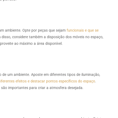
um ambiente. Opte por peças que sejam
funcionais e que se
 disso, considere também a disposição dos móveis no espaço,
aproveite ao máximo a área disponível.
 de um ambiente. Aposte em diferentes tipos de iluminação,
diferentes efeitos e destacar pontos específicos do espaço
.
o importantes para criar a atmosfera desejada.