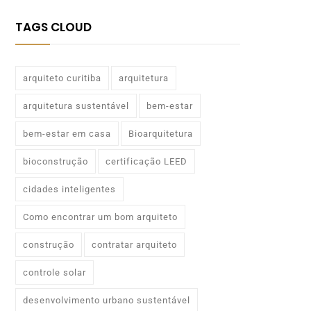
TAGS CLOUD
arquiteto curitiba
arquitetura
arquitetura sustentável
bem-estar
bem-estar em casa
Bioarquitetura
bioconstrução
certificação LEED
cidades inteligentes
Como encontrar um bom arquiteto
construção
contratar arquiteto
controle solar
desenvolvimento urbano sustentável