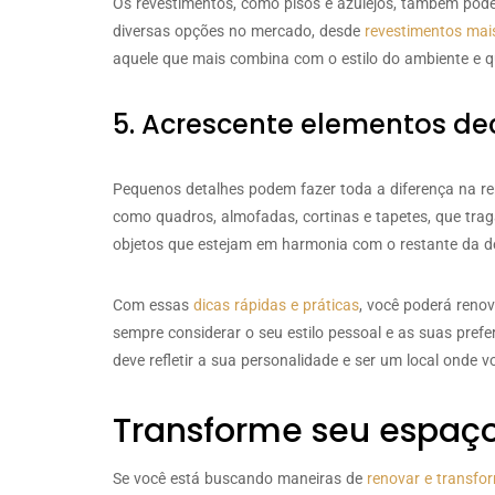
Os revestimentos, como pisos e azulejos, também pod
diversas opções no mercado, desde
revestimentos mais
aquele que mais combina com o estilo do ambiente e 
5. Acrescente elementos de
Pequenos detalhes podem fazer toda a diferença na re
como quadros, almofadas, cortinas e tapetes, que trag
objetos que estejam em harmonia com o restante da d
Com essas
dicas rápidas e práticas
, você poderá renov
sempre considerar o seu estilo pessoal e as suas prefe
deve refletir a sua personalidade e ser um local onde vo
Transforme seu espaço
Se você está buscando maneiras de
renovar e transfo