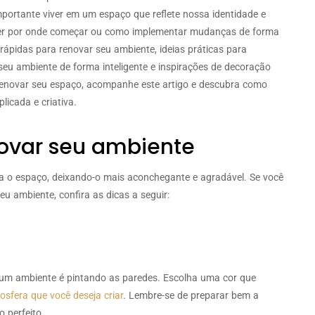
portante viver em um espaço que reflete nossa identidade e
aber por onde começar ou como implementar mudanças de forma
 rápidas para renovar seu ambiente, ideias práticas para
seu ambiente de forma inteligente e inspirações de decoração
 renovar seu espaço, acompanhe este artigo e descubra como
icada e criativa.
novar seu ambiente
a o espaço, deixando-o mais aconchegante e agradável. Se você
eu ambiente, confira as dicas a seguir:
 um ambiente é pintando as paredes. Escolha uma cor que
sfera que você deseja criar
. Lembre-se de preparar bem a
 perfeito.