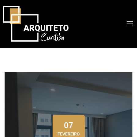
07
FEVEREIRO