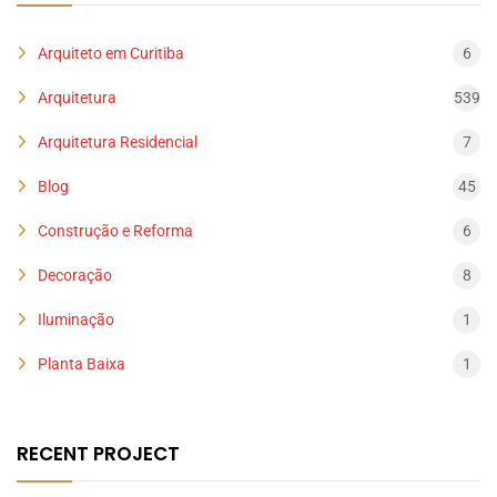
Arquiteto em Curitiba
6
Arquitetura
539
Arquitetura Residencial
7
Blog
45
Construção e Reforma
6
Decoração
8
Iluminação
1
Planta Baixa
1
RECENT PROJECT