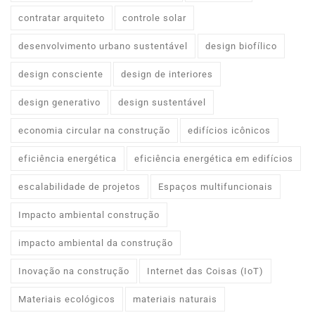
contratar arquiteto
controle solar
desenvolvimento urbano sustentável
design biofílico
design consciente
design de interiores
design generativo
design sustentável
economia circular na construção
edifícios icônicos
eficiência energética
eficiência energética em edifícios
escalabilidade de projetos
Espaços multifuncionais
Impacto ambiental construção
impacto ambiental da construção
Inovação na construção
Internet das Coisas (IoT)
Materiais ecológicos
materiais naturais