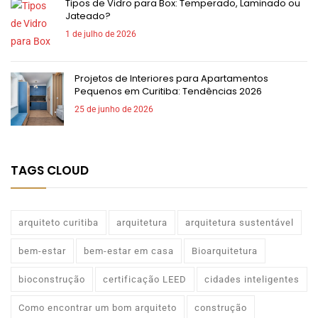
Tipos de Vidro para Box: Temperado, Laminado ou
Jateado?
1 de julho de 2026
Projetos de Interiores para Apartamentos
Pequenos em Curitiba: Tendências 2026
25 de junho de 2026
TAGS CLOUD
arquiteto curitiba
arquitetura
arquitetura sustentável
bem-estar
bem-estar em casa
Bioarquitetura
bioconstrução
certificação LEED
cidades inteligentes
Como encontrar um bom arquiteto
construção