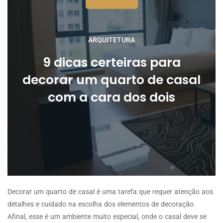
ARQUITETURA
9 dicas certeiras para
decorar um quarto de casal
com a cara dos dois
Decorar um quarto de casal é uma tarefa que requer atenção aos
detalhes e cuidado na escolha dos elementos de decoração.
Afinal, esse é um ambiente muito especial, onde o casal deve se