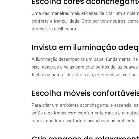
Escolha cores aconchegant
Uma das maneiras mais eficazes de criar um ambien
conforto e tranquilidade. Opte por tons neutros, com
atmosfera acolhedora.
Invista em iluminação ade
A iluminação desempenha um papel fundamental na cr
piso, abajures e velas para criar pontos de luz suaves
tenha luz natural durante o dia, mantendo as cortinas
Escolha móveis confortávei
Para criar um ambiente aconchegante, é essencial es
sofás e poltronas com estofamento macio e almofada
macio, que trará conforto e aconchego ao ambiente.