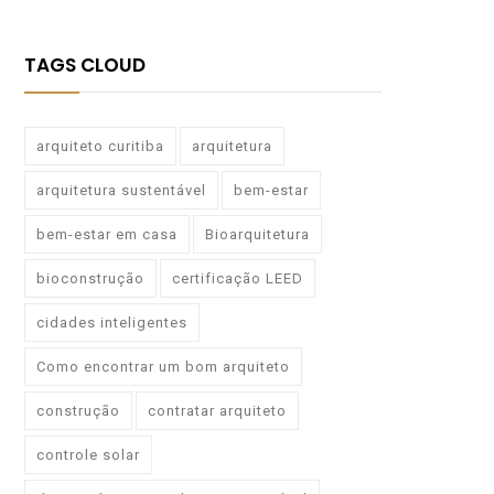
TAGS CLOUD
arquiteto curitiba
arquitetura
arquitetura sustentável
bem-estar
bem-estar em casa
Bioarquitetura
bioconstrução
certificação LEED
cidades inteligentes
Como encontrar um bom arquiteto
construção
contratar arquiteto
controle solar