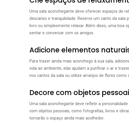
Crie espaços de relaxamen
Uma sala aconchegante deve oferecer espaços de re
descanso e tranquilidade. Reserve um canto da sala p
livro ou simplesmente relaxar. Além disso, uma boa 
sentar e conversar com os amigos.
Adicione elementos naturai
Para trazer ainda mais aconchego à sua sala, adicion
vida ao ambiente, elas ajudam a purificar o ar e tra
nos cantos da sala ou utilize arranjos de flores como
Decore com objetos pessoa
Uma sala aconchegante deve refletir a personalidade
com objetos pessoais, como fotografias, livros e obra
tornarão o espaço ainda mais acolhedor.