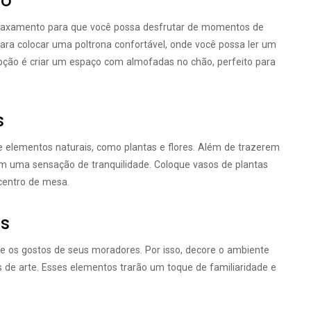
to
laxamento para que você possa desfrutar de momentos de
ara colocar uma poltrona confortável, onde você possa ler um
opção é criar um espaço com almofadas no chão, perfeito para
s
e elementos naturais, como plantas e flores. Além de trazerem
zem uma sensação de tranquilidade. Coloque vasos de plantas
 centro de mesa.
is
 e os gostos de seus moradores. Por isso, decore o ambiente
s de arte. Esses elementos trarão um toque de familiaridade e