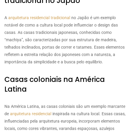
tradicional no Japão
A
arquitetura residencial tradicional
no Japão é um exemplo
notável de como a cultura local pode influenciar o design das
casas. As casas tradicionais japonesas, conhecidas como
“machiya”, são caracterizadas por sua estrutura de madeira,
telhados inclinados, portas de correr e tatames. Esses elementos
refletem a estreita relação dos japoneses com a natureza, a
importância da simplicidade e a busca pelo equilíbrio.
Casas coloniais na América
Latina
Na América Latina, as casas coloniais são um exemplo marcante
de
arquitetura residencial
inspirada na cultura local. Essas casas,
influenciadas pela arquitetura europeia, incorporam elementos
locais, como cores vibrantes, varandas espaçosas, azulejos