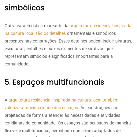
simbólicos
Outra característica marcante da
arquitetura residencial inspirada
na cultura local são os detalhes
ornamentais e simbólicos
presentes nas construções. Esses detalhes podem incluir pinturas,
esculturas, entalhes e outros elementos decorativos que
representam símbolos e significados importantes para a
comunidade.
5. Espaços multifuncionais
A
arquitetura residencial inspirada na cultura local também
valoriza a funcionalidade dos espaços
. As construções são
projetadas de forma a atender às necessidades e atividades
cotidianas da comunidade. Os espaços são pensados de maneira
flexível e multifuncional, permitindo que sejam adaptados de