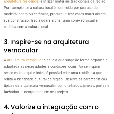
arquitetura residencial
é utilizar materiais tradicionais da região.
Por exemplo, se a cultura local é conhecida por seu uso de
madeira, pedra ou cerâmica, procure utilizar esses materiais em
sua construção. Isso ajudará a criar uma conexão visual e
estética com a cultura local.
3. Inspire-se na arquitetura
vernacular
A
arquitetura vernacular
é aquela que surge de forma orgânica e
adaptada às necessidades e condições locais. Ao se inspirar
nesse estilo arquitetônico, é possível criar uma residência que
reflita a identidade cultural da região. Observe as características
típicas da arquitetura vernacular, como telhados, janelas, portas e
fachadas, e incorpore-as em seu projeto.
4. Valorize a integração com o