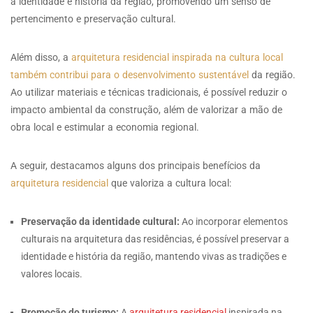
a identidade e história da região, promovendo um senso de
pertencimento e preservação cultural.
Além disso, a
arquitetura residencial inspirada na cultura local
também contribui para o desenvolvimento sustentável
da região.
Ao utilizar materiais e técnicas tradicionais, é possível reduzir o
impacto ambiental da construção, além de valorizar a mão de
obra local e estimular a economia regional.
A seguir, destacamos alguns dos principais benefícios da
arquitetura residencial
que valoriza a cultura local:
Preservação da identidade cultural:
Ao incorporar elementos
culturais na arquitetura das residências, é possível preservar a
identidade e história da região, mantendo vivas as tradições e
valores locais.
Promoção do turismo:
A
arquitetura residencial
inspirada na