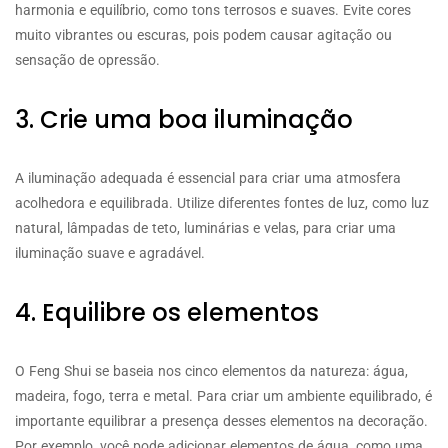
harmonia e equilíbrio, como tons terrosos e suaves. Evite cores
muito vibrantes ou escuras, pois podem causar agitação ou
sensação de opressão.
3. Crie uma boa iluminação
A iluminação adequada é essencial para criar uma atmosfera
acolhedora e equilibrada. Utilize diferentes fontes de luz, como luz
natural, lâmpadas de teto, luminárias e velas, para criar uma
iluminação suave e agradável.
4. Equilibre os elementos
O Feng Shui se baseia nos cinco elementos da natureza: água,
madeira, fogo, terra e metal. Para criar um ambiente equilibrado, é
importante equilibrar a presença desses elementos na decoração.
Por exemplo, você pode adicionar elementos de água, como uma