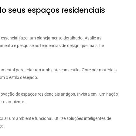
lo seus espaços residenciais
é essencial fazer um planejamento detalhado. Avalie as
amento e pesquise as tendências de design que mais lhe
amental para criar um ambiente com estilo. Opte por materiais
om o estilo desejado.
ovação de espaços residenciais antigos. Invista em iluminação
ar o ambiente.
iar um ambiente funcional. Utilize soluções inteligentes de
ça.