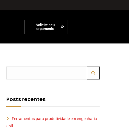
Solicite seu
orçamento
Posts recentes
Ferramentas para produtividade em engenharia
civil