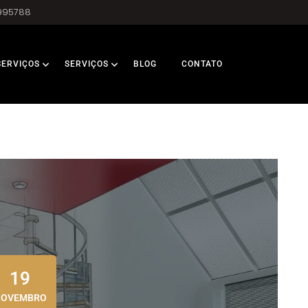
995788
SERVIÇOS
SERVIÇOS
BLOG
CONTATO
19
NOVEMBRO