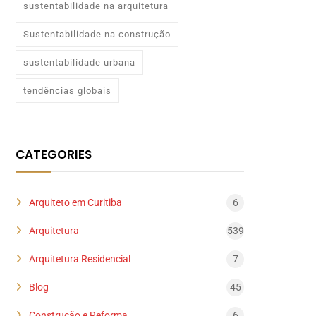
sustentabilidade na arquitetura
Sustentabilidade na construção
sustentabilidade urbana
tendências globais
CATEGORIES
Arquiteto em Curitiba
6
Arquitetura
539
Arquitetura Residencial
7
Blog
45
Construção e Reforma
6