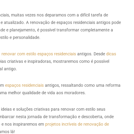
ais, muitas vezes nos deparamos com a difícil tarefa de
 atualizado. A renovação de espaços residenciais antigos pode
ade e planejamento, é possível transformar completamente a
stilo e personalidade.
a
renovar com estilo espaços residenciais
antigos. Desde
dicas
eias criativas e inspiradoras, mostraremos como é possível
l antigo.
 em
espaços residenciais
antigos, ressaltando como uma reforma
 uma melhor qualidade de vida aos moradores.
deias e soluções criativas para renovar com estilo seus
embarcar nesta jornada de transformação e descoberta, onde
 e nos inspiraremos em
projetos incríveis de renovação de
amos lá!