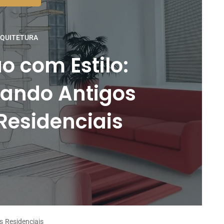
QUITETURA
 com Estilo:
ando Antigos
Residenciais
 Residenciais