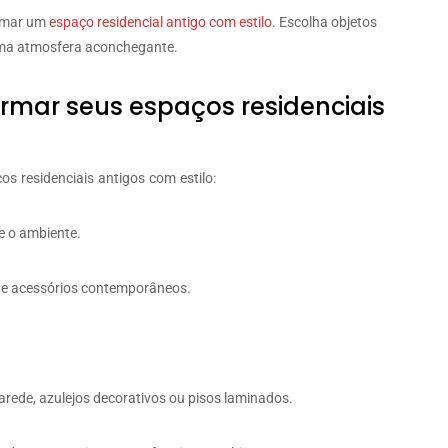
ormar um
espaço residencial antigo com estilo
. Escolha objetos
 uma atmosfera aconchegante.
formar seus espaços residenciais
os residenciais antigos com estilo:
te o ambiente.
 e acessórios contemporâneos.
arede, azulejos decorativos ou pisos laminados.