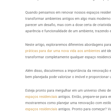
Quando pensamos em renovar nossos espaços residenci
transformar ambientes antigos em algo mais moderno e
parecer um desafio, mas com a dose certa de criativid
aparência e funcionalidade de um ambiente, trazendo e
Neste artigo, exploraremos diferentes abordagens par
práticas para dar uma nova vida aos ambientes
até id
transformar completamente qualquer espaço residencia
Além disso, discutiremos a importância da renovação
bem planejada pode valorizar o imóvel e proporcionar
Esteja pronto para mergulhar em um universo cheio de i
espaços residenciais
antigos. Então, prepare-se para 
mostraremos como planejar uma renovação com estilo
espaços residenciais
antigos. Pronto para começar? V