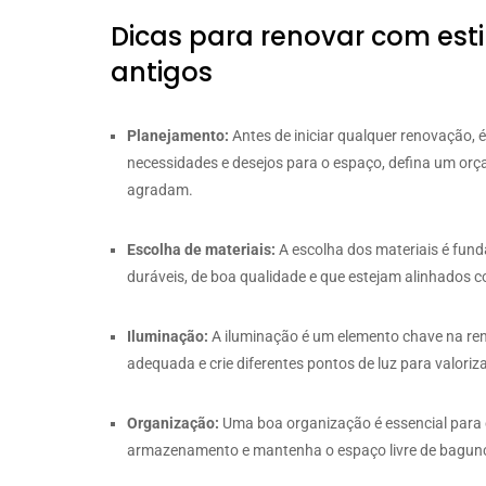
Dicas para renovar com esti
antigos
Planejamento:
Antes de iniciar qualquer renovação, 
necessidades e desejos para o espaço, defina um orç
agradam.
Escolha de materiais:
A escolha dos materiais é fund
duráveis, de boa qualidade e que estejam alinhados c
Iluminação:
A iluminação é um elemento chave na ren
adequada e crie diferentes pontos de luz para valoriz
Organização:
Uma boa organização é essencial para cr
armazenamento e mantenha o espaço livre de bagun