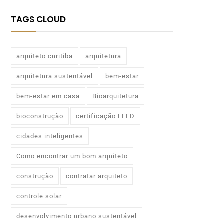
TAGS CLOUD
arquiteto curitiba
arquitetura
arquitetura sustentável
bem-estar
bem-estar em casa
Bioarquitetura
bioconstrução
certificação LEED
cidades inteligentes
Como encontrar um bom arquiteto
construção
contratar arquiteto
controle solar
desenvolvimento urbano sustentável