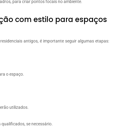
dros, para criar pontos focais no ambiente.
ão com estilo para espaços
esidenciais antigos, é importante seguir algumas etapas:
ara o espaço.
rão utilizados.
 qualificados, se necessário.