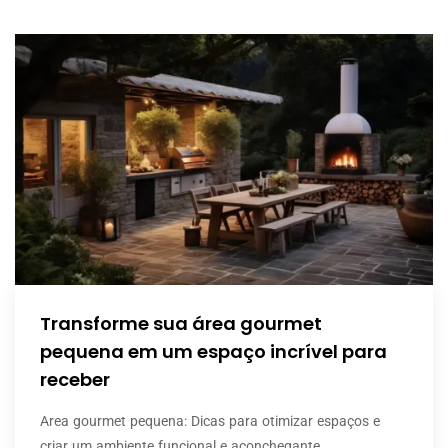
Transforme sua área gourmet
pequena em um espaço incrível para
receber
Area gourmet pequena: Dicas para otimizar espaços e
criar um ambiente funcional e aconchegante ..