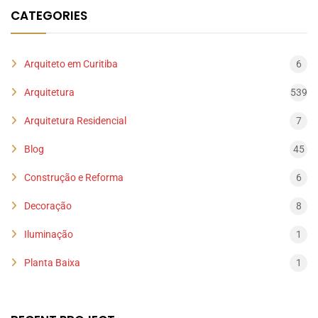
CATEGORIES
Arquiteto em Curitiba
6
Arquitetura
539
Arquitetura Residencial
7
Blog
45
Construção e Reforma
6
Decoração
8
Iluminação
1
Planta Baixa
1