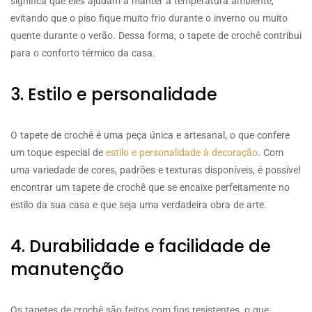
significa que eles ajudam a manter a temperatura ambiente,
evitando que o piso fique muito frio durante o inverno ou muito
quente durante o verão. Dessa forma, o tapete de crochê contribui
para o conforto térmico da casa.
3. Estilo e personalidade
O tapete de crochê é uma peça única e artesanal, o que confere
um toque especial de
estilo e personalidade à decoração
. Com
uma variedade de cores, padrões e texturas disponíveis, é possível
encontrar um tapete de crochê que se encaixe perfeitamente no
estilo da sua casa e que seja uma verdadeira obra de arte.
4. Durabilidade e facilidade de
manutenção
Os tapetes de crochê são feitos com fios resistentes, o que