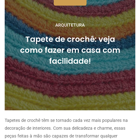
ARQUITETURA
Tapete de crochê: veja
como fazer em casa com
facilidade!
Tapetes de crochê têm se tornado cada vez mais populares na
decoração de interiores. Com sua delicadeza e charme, essas
peças feitas à mão são capazes de transformar qualquer