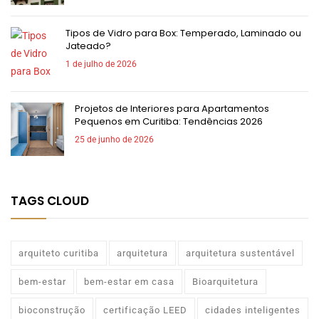
Tipos de Vidro para Box: Temperado, Laminado ou
Jateado?
1 de julho de 2026
Projetos de Interiores para Apartamentos
Pequenos em Curitiba: Tendências 2026
25 de junho de 2026
TAGS CLOUD
arquiteto curitiba
arquitetura
arquitetura sustentável
bem-estar
bem-estar em casa
Bioarquitetura
bioconstrução
certificação LEED
cidades inteligentes