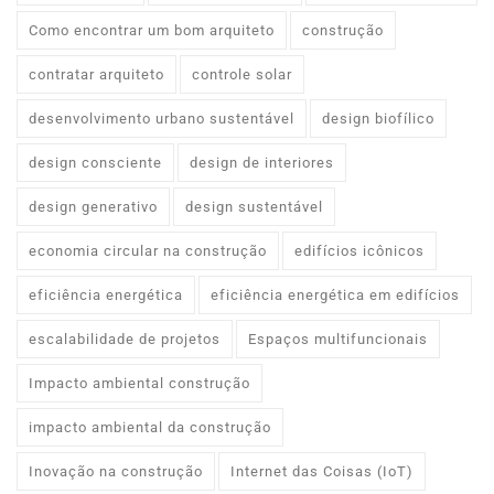
Como encontrar um bom arquiteto
construção
contratar arquiteto
controle solar
desenvolvimento urbano sustentável
design biofílico
design consciente
design de interiores
design generativo
design sustentável
economia circular na construção
edifícios icônicos
eficiência energética
eficiência energética em edifícios
escalabilidade de projetos
Espaços multifuncionais
Impacto ambiental construção
impacto ambiental da construção
Inovação na construção
Internet das Coisas (IoT)