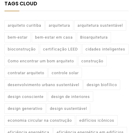
TAGS CLOUD
arquiteto curitiba
arquitetura
arquitetura sustentável
bem-estar
bem-estar em casa
Bioarquitetura
bioconstrução
certificação LEED
cidades inteligentes
Como encontrar um bom arquiteto
construção
contratar arquiteto
controle solar
desenvolvimento urbano sustentável
design biofílico
design consciente
design de interiores
design generativo
design sustentável
economia circular na construção
edifícios icônicos
eficiência energética
eficiência energética em edifícios