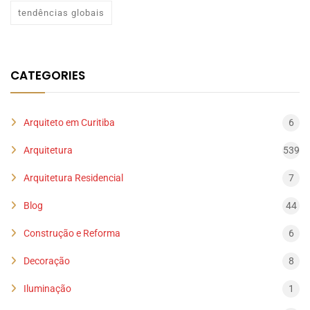
tendências globais
CATEGORIES
Arquiteto em Curitiba
6
Arquitetura
539
Arquitetura Residencial
7
Blog
44
Construção e Reforma
6
Decoração
8
Iluminação
1