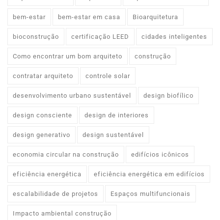
bem-estar
bem-estar em casa
Bioarquitetura
bioconstrução
certificação LEED
cidades inteligentes
Como encontrar um bom arquiteto
construção
contratar arquiteto
controle solar
desenvolvimento urbano sustentável
design biofílico
design consciente
design de interiores
design generativo
design sustentável
economia circular na construção
edifícios icônicos
eficiência energética
eficiência energética em edifícios
escalabilidade de projetos
Espaços multifuncionais
Impacto ambiental construção