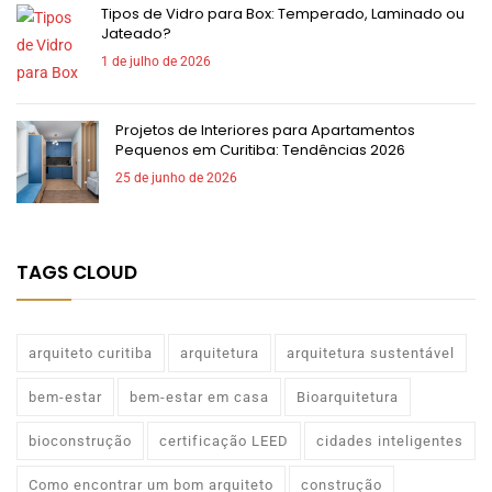
Tipos de Vidro para Box: Temperado, Laminado ou
Jateado?
1 de julho de 2026
Projetos de Interiores para Apartamentos
Pequenos em Curitiba: Tendências 2026
25 de junho de 2026
TAGS CLOUD
arquiteto curitiba
arquitetura
arquitetura sustentável
bem-estar
bem-estar em casa
Bioarquitetura
bioconstrução
certificação LEED
cidades inteligentes
Como encontrar um bom arquiteto
construção