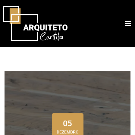
05
DEZEMBRO