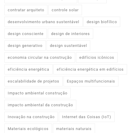
contratar arquiteto
controle solar
desenvolvimento urbano sustentável
design biofílico
design consciente
design de interiores
design generativo
design sustentável
economia circular na construção
edifícios icônicos
eficiência energética
eficiência energética em edifícios
escalabilidade de projetos
Espaços multifuncionais
Impacto ambiental construção
impacto ambiental da construção
Inovação na construção
Internet das Coisas (IoT)
Materiais ecológicos
materiais naturais