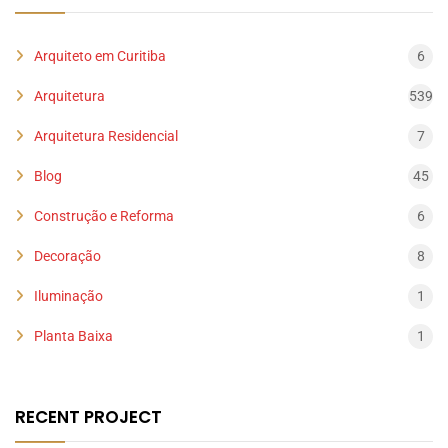
Arquiteto em Curitiba
6
Arquitetura
539
Arquitetura Residencial
7
Blog
45
Construção e Reforma
6
Decoração
8
Iluminação
1
Planta Baixa
1
RECENT PROJECT