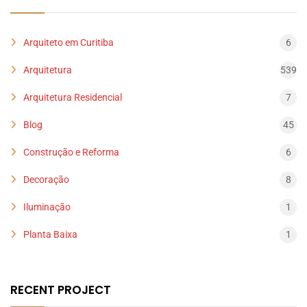
Arquiteto em Curitiba
6
Arquitetura
539
Arquitetura Residencial
7
Blog
45
Construção e Reforma
6
Decoração
8
Iluminação
1
Planta Baixa
1
RECENT PROJECT