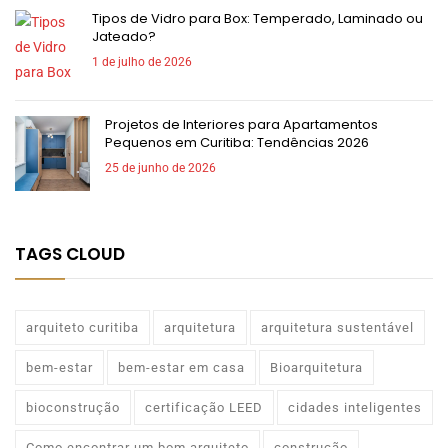
Tipos de Vidro para Box: Temperado, Laminado ou
Jateado?
1 de julho de 2026
Projetos de Interiores para Apartamentos
Pequenos em Curitiba: Tendências 2026
25 de junho de 2026
TAGS CLOUD
arquiteto curitiba
arquitetura
arquitetura sustentável
bem-estar
bem-estar em casa
Bioarquitetura
bioconstrução
certificação LEED
cidades inteligentes
Como encontrar um bom arquiteto
construção