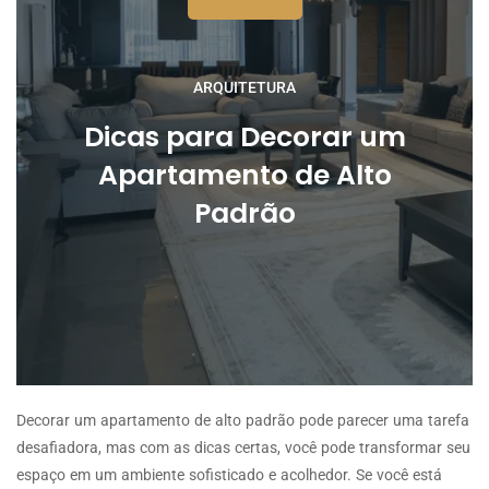
ARQUITETURA
Dicas para Decorar um
Apartamento de Alto
Padrão
Decorar um apartamento de alto padrão pode parecer uma tarefa
desafiadora, mas com as dicas certas, você pode transformar seu
espaço em um ambiente sofisticado e acolhedor. Se você está