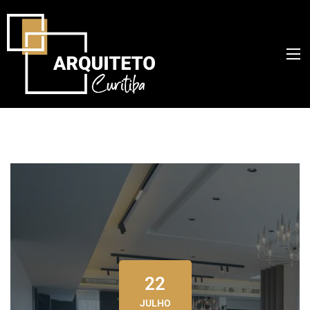
22
JULHO