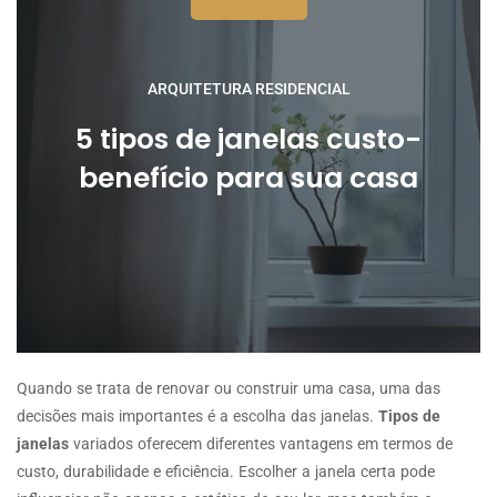
ARQUITETURA RESIDENCIAL
5 tipos de janelas custo-
benefício para sua casa
Quando se trata de renovar ou construir uma casa, uma das
decisões mais importantes é a escolha das janelas.
Tipos de
janelas
variados oferecem diferentes vantagens em termos de
custo, durabilidade e eficiência. Escolher a janela certa pode