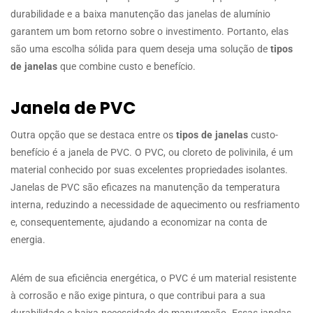
durabilidade e a baixa manutenção das janelas de alumínio
garantem um bom retorno sobre o investimento. Portanto, elas
são uma escolha sólida para quem deseja uma solução de
tipos
de janelas
que combine custo e benefício.
Janela de PVC
Outra opção que se destaca entre os
tipos de janelas
custo-
benefício é a janela de PVC. O PVC, ou cloreto de polivinila, é um
material conhecido por suas excelentes propriedades isolantes.
Janelas de PVC são eficazes na manutenção da temperatura
interna, reduzindo a necessidade de aquecimento ou resfriamento
e, consequentemente, ajudando a economizar na conta de
energia.
Além de sua eficiência energética, o PVC é um material resistente
à corrosão e não exige pintura, o que contribui para a sua
durabilidade e baixa necessidade de manutenção. Essas janelas