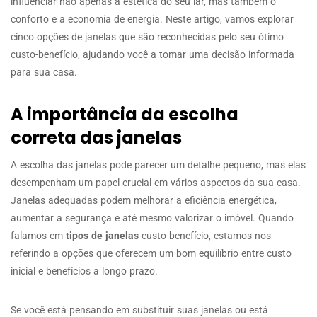
influenciar não apenas a estética do seu lar, mas também o
conforto e a economia de energia. Neste artigo, vamos explorar
cinco opções de janelas que são reconhecidas pelo seu ótimo
custo-benefício, ajudando você a tomar uma decisão informada
para sua casa.
A importância da escolha
correta das janelas
A escolha das janelas pode parecer um detalhe pequeno, mas elas
desempenham um papel crucial em vários aspectos da sua casa.
Janelas adequadas podem melhorar a eficiência energética,
aumentar a segurança e até mesmo valorizar o imóvel. Quando
falamos em
tipos de janelas
custo-benefício, estamos nos
referindo a opções que oferecem um bom equilíbrio entre custo
inicial e benefícios a longo prazo.
Se você está pensando em substituir suas janelas ou está