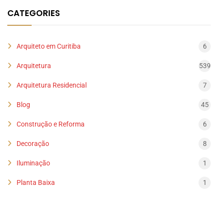
CATEGORIES
Arquiteto em Curitiba
6
Arquitetura
539
Arquitetura Residencial
7
Blog
45
Construção e Reforma
6
Decoração
8
Iluminação
1
Planta Baixa
1