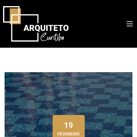
19
FEVEREIRO