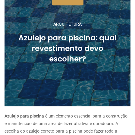
ARQUITETURA
Azulejo para piscina: qual
revestimento devo
escolher?
Azulejo para piscina
é um elemento essencial para a construção
e manutenção de uma área de lazer atrativa e duradoura. A
escolha do azulejo correto para a piscina pode fazer toda a