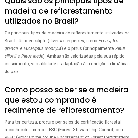
Quais são os principais tipos de
madeira de reflorestamento
utilizados no Brasil?
Os principais tipos de madeira de reflorestamento utilizados no
Brasil são o eucalipto (diversas espécies, como
Eucalyptus
grandis
e
Eucalyptus urophylla
) e o pinus (principalmente
Pinus
elliottii
e
Pinus taeda
). Ambas são valorizadas pela sua rápido
crescimento, versatilidade e adaptação às condições climáticas
do país.
Como posso saber se a madeira
que estou comprando é
realmente de reflorestamento?
Para ter certeza, procure por selos de certificação florestal
reconhecidos, como o FSC (Forest Stewardship Council) ou o
PEFC (Programme for the Endorsement of Forest Certification),