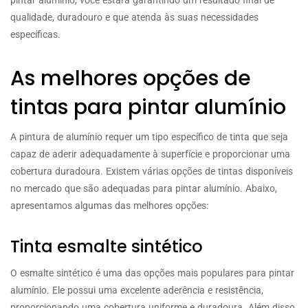
qualidade, duradouro e que atenda às suas necessidades
específicas.
As melhores opções de
tintas para pintar alumínio
A pintura de alumínio requer um tipo específico de tinta que seja
capaz de aderir adequadamente à superfície e proporcionar uma
cobertura duradoura. Existem várias opções de tintas disponíveis
no mercado que são adequadas para pintar alumínio. Abaixo,
apresentamos algumas das melhores opções:
Tinta esmalte sintético
O esmalte sintético é uma das opções mais populares para pintar
alumínio. Ele possui uma excelente aderência e resistência,
proporcionando uma cobertura uniforme e duradoura. Além disso,