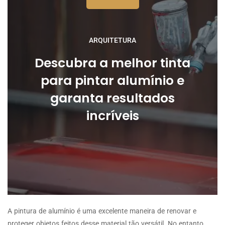
ARQUITETURA
Descubra a melhor tinta
para pintar alumínio e
garanta resultados
incríveis
A pintura de alumínio é uma excelente maneira de renovar e
proteger objetos feitos desse material tão versátil. No entanto,