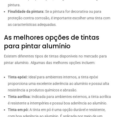
pintura.
Finalidade da pintura:
Se a pintura for decorativa ou para
proteção contra corrosão, é importante escolher uma tinta com
as características adequadas.
As melhores opções de tintas
para pintar alumínio
Existem diferentes tipos de tintas disponíveis no mercado para
pintar alumínio. Algumas das melhores opções incluem:
Tinta epóxi:
Ideal para ambientes internos, a tinta epóxi
proporciona uma excelente aderência ao alumínio e possui alta
resistência a produtos químicos e abrasão.
Tinta acrílica:
Indicada para ambientes externos, a tinta acrílica
é resistente a intempéries e possui boa aderência ao alumínio.
Tinta em pó:
A tinta em pó é uma opção durável e resistente,
com boa aderência ao alumínio. É aplicada por meio de um