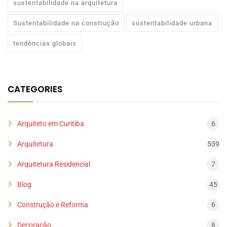
sustentabilidade na arquitetura
Sustentabilidade na construção
sustentabilidade urbana
tendências globais
CATEGORIES
Arquiteto em Curitiba
6
Arquitetura
539
Arquitetura Residencial
7
Blog
45
Construção e Reforma
6
Decoração
8