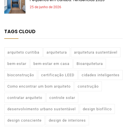
25 de junho de 2026
TAGS CLOUD
arquiteto curitiba
arquitetura
arquitetura sustentável
bem-estar
bem-estar em casa
Bioarquitetura
bioconstrução
certificação LEED
cidades inteligentes
Como encontrar um bom arquiteto
construção
contratar arquiteto
controle solar
desenvolvimento urbano sustentável
design biofílico
design consciente
design de interiores