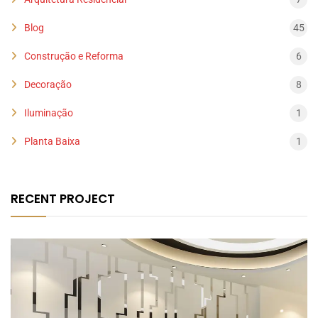
Blog
45
Construção e Reforma
6
Decoração
8
Iluminação
1
Planta Baixa
1
RECENT PROJECT