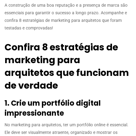
A construção de uma boa reputação e a presença de marca são
essenciais para garantir o sucesso a longo prazo. Acompanhe e
confira 8 estratégias de marketing para arquitetos que foram
testadas e comprovadas!
Confira 8 estratégias de
marketing para
arquitetos que funcionam
de verdade
1. Crie um portfólio digital
impressionante
No marketing para arquitetos, ter um portfólio online é essencial.
Ele deve ser visualmente atraente, organizado e mostrar os