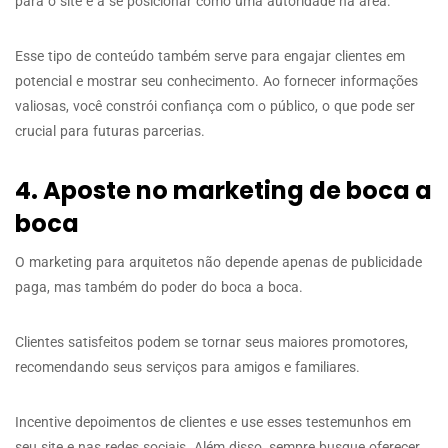
para o site e a se posicionar como uma autoridade na área.
Esse tipo de conteúdo também serve para engajar clientes em
potencial e mostrar seu conhecimento. Ao fornecer informações
valiosas, você constrói confiança com o público, o que pode ser
crucial para futuras parcerias.
4. Aposte no marketing de boca a
boca
O marketing para arquitetos não depende apenas de publicidade
paga, mas também do poder do boca a boca.
Clientes satisfeitos podem se tornar seus maiores promotores,
recomendando seus serviços para amigos e familiares.
Incentive depoimentos de clientes e use esses testemunhos em
seu site e nas redes sociais. Além disso, sempre busque oferecer