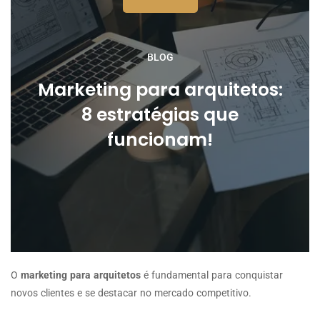
BLOG
Marketing para arquitetos:
8 estratégias que
funcionam!
O
marketing para arquitetos
é fundamental para conquistar
novos clientes e se destacar no mercado competitivo.