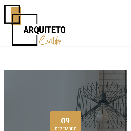
09
DEZEMBRO