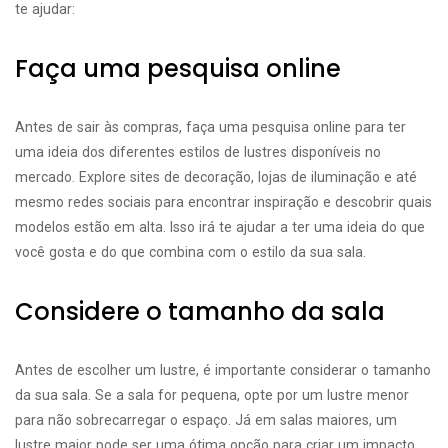
te ajudar:
Faça uma pesquisa online
Antes de sair às compras, faça uma pesquisa online para ter
uma ideia dos diferentes estilos de lustres disponíveis no
mercado. Explore sites de decoração, lojas de iluminação e até
mesmo redes sociais para encontrar inspiração e descobrir quais
modelos estão em alta. Isso irá te ajudar a ter uma ideia do que
você gosta e do que combina com o estilo da sua sala.
Considere o tamanho da sala
Antes de escolher um lustre, é importante considerar o tamanho
da sua sala. Se a sala for pequena, opte por um lustre menor
para não sobrecarregar o espaço. Já em salas maiores, um
lustre maior pode ser uma ótima opção para criar um impacto