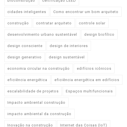
bioconstrução
certificação LEED
cidades inteligentes
Como encontrar um bom arquiteto
construção
contratar arquiteto
controle solar
desenvolvimento urbano sustentável
design biofílico
design consciente
design de interiores
design generativo
design sustentável
economia circular na construção
edifícios icônicos
eficiência energética
eficiência energética em edifícios
escalabilidade de projetos
Espaços multifuncionais
Impacto ambiental construção
impacto ambiental da construção
Inovação na construção
Internet das Coisas (IoT)