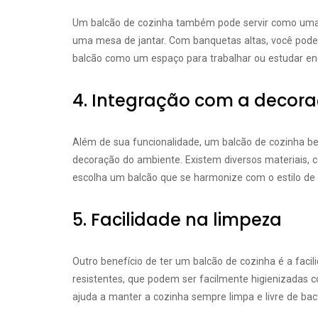
Um balcão de cozinha também pode servir como uma á
uma mesa de jantar. Com banquetas altas, você pode 
balcão como um espaço para trabalhar ou estudar en
4. Integração com a decor
Além de sua funcionalidade, um balcão de cozinha b
decoração do ambiente. Existem diversos materiais, c
escolha um balcão que se harmonize com o estilo de s
5. Facilidade na limpeza
Outro benefício de ter um balcão de cozinha é a faci
resistentes, que podem ser facilmente higienizadas
ajuda a manter a cozinha sempre limpa e livre de bact