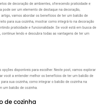
ojetos de decoração de ambientes, oferecendo praticidade e
nha pode ser um elemento de destaque na decoração,
 artigo, vamos abordar os benefícios de ter um balcão de
rfeito para sua cozinha, mostrar como integrá-lo na decoração
ntindo praticidade e funcionalidade. Se você está em busca de
 continue lendo e descubra todas as vantagens de ter um
s opções disponíveis para escolher. Neste post, vamos explorar
ar você a entender melhor os benefícios de ter um balcão de
to para sua cozinha, como integrar o balcão de cozinha na
m um balcão de cozinha.
o de cozinha