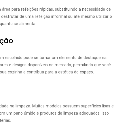
rea para refeições rápidas, substituindo a necessidade de
desfrutar de uma refeição informal ou até mesmo utilizar o
quanto se alimenta.
ação
em escolhido pode se tornar um elemento de destaque na
ores e designs disponíveis no mercado, permitindo que você
ua cozinha e contribua para a estética do espaço.
lidade na limpeza. Muitos modelos possuem superfícies lisas e
 com um pano úmido e produtos de limpeza adequados. Isso
érias.