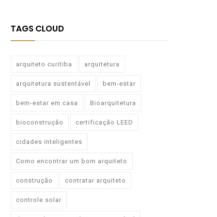
TAGS CLOUD
arquiteto curitiba
arquitetura
arquitetura sustentável
bem-estar
bem-estar em casa
Bioarquitetura
bioconstrução
certificação LEED
cidades inteligentes
Como encontrar um bom arquiteto
construção
contratar arquiteto
controle solar