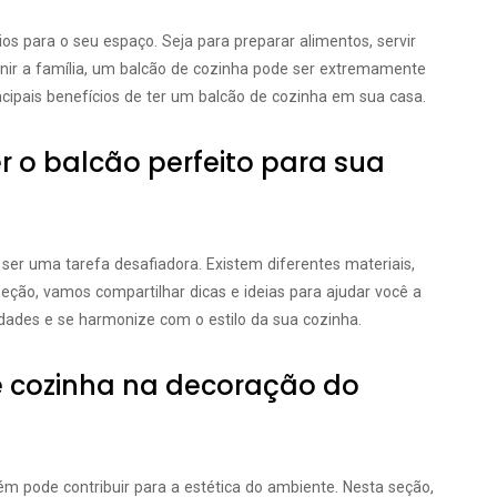
os para o seu espaço. Seja para preparar alimentos, servir
nir a família, um balcão de cozinha pode ser extremamente
incipais benefícios de ter um balcão de cozinha em sua casa.
er o balcão perfeito para sua
 ser uma tarefa desafiadora. Existem diferentes materiais,
eção, vamos compartilhar dicas e ideias para ajudar você a
idades e se harmonize com o estilo da sua cozinha.
e cozinha na decoração do
m pode contribuir para a estética do ambiente. Nesta seção,