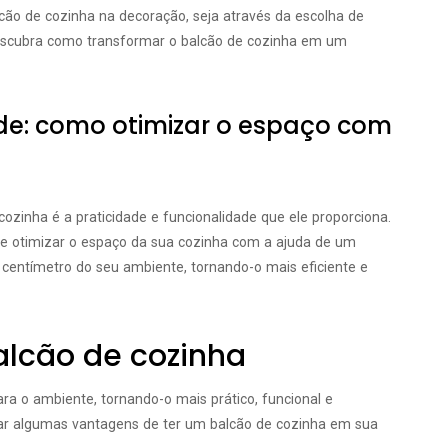
cão de cozinha na decoração, seja através da escolha de
Descubra como transformar o balcão de cozinha em um
ade: como otimizar o espaço com
ozinha é a praticidade e funcionalidade que ele proporciona.
de otimizar o espaço da sua cozinha com a ajuda de um
centímetro do seu ambiente, tornando-o mais eficiente e
alcão de cozinha
ra o ambiente, tornando-o mais prático, funcional e
car algumas vantagens de ter um balcão de cozinha em sua