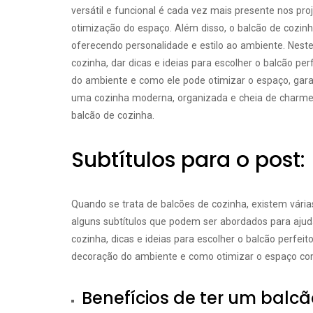
versátil e funcional é cada vez mais presente nos pr
otimização do espaço. Além disso, o balcão de cozi
oferecendo personalidade e estilo ao ambiente. Neste
cozinha, dar dicas e ideias para escolher o balcão pe
do ambiente e como ele pode otimizar o espaço, gara
uma cozinha moderna, organizada e cheia de charme,
balcão de cozinha.
Subtítulos para o post:
Quando se trata de balcões de cozinha, existem vária
alguns subtítulos que podem ser abordados para ajud
cozinha, dicas e ideias para escolher o balcão perfei
decoração do ambiente e como otimizar o espaço co
Benefícios de ter um balcã