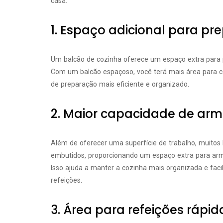
casa.
1. Espaço adicional para pr
Um balcão de cozinha oferece um espaço extra para pr
Com um balcão espaçoso, você terá mais área para cor
de preparação mais eficiente e organizado.
2. Maior capacidade de a
Além de oferecer uma superfície de trabalho, muito
embutidos, proporcionando um espaço extra para armaz
Isso ajuda a manter a cozinha mais organizada e faci
refeições.
3. Área para refeições rápid