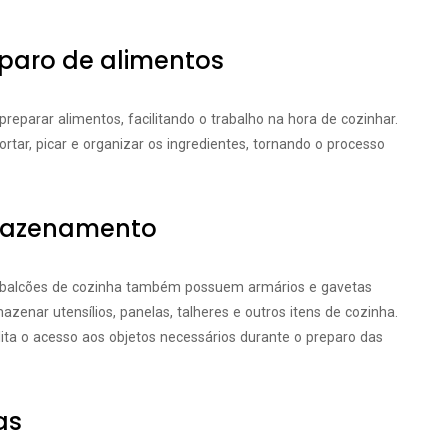
eparo de alimentos
eparar alimentos, facilitando o trabalho na hora de cozinhar.
tar, picar e organizar os ingredientes, tornando o processo
rmazenamento
s balcões de cozinha também possuem armários e gavetas
enar utensílios, panelas, talheres e outros itens de cozinha.
lita o acesso aos objetos necessários durante o preparo das
as