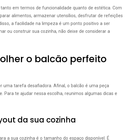
 tanto em termos de funcionalidade quanto de estética. Com
arar alimentos, armazenar utensílios, desfrutar de refeições
isso, a facilidade na limpeza é um ponto positivo a ser
ar ou construir sua cozinha, não deixe de considerar a
olher o balcão perfeito
er uma tarefa desafiadora. Afinal, o balcão é uma peça
e. Para te ajudar nessa escolha, reunimos algumas dicas e
yout da sua cozinha
ara a sua cozinha é o tamanho do espaço disponível. É