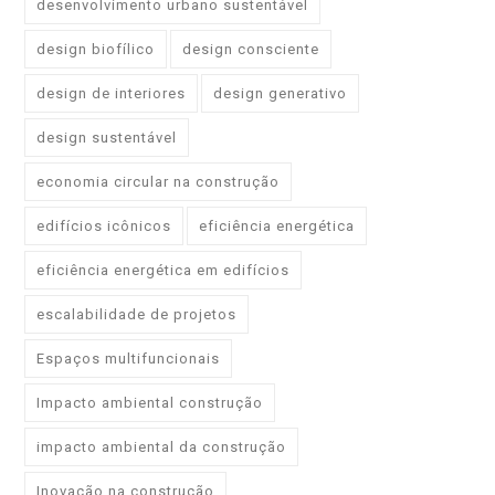
desenvolvimento urbano sustentável
design biofílico
design consciente
design de interiores
design generativo
design sustentável
economia circular na construção
edifícios icônicos
eficiência energética
eficiência energética em edifícios
escalabilidade de projetos
Espaços multifuncionais
Impacto ambiental construção
impacto ambiental da construção
Inovação na construção