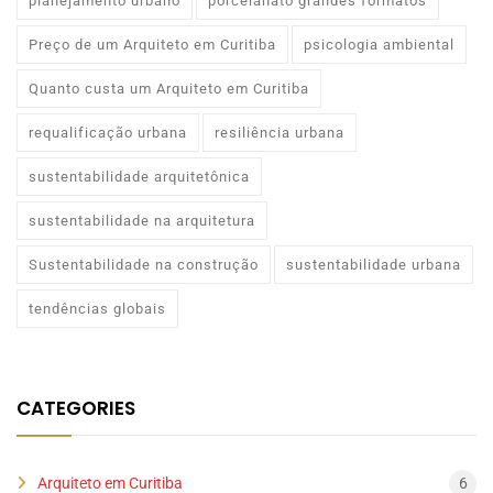
planejamento urbano
porcelanato grandes formatos
Preço de um Arquiteto em Curitiba
psicologia ambiental
Quanto custa um Arquiteto em Curitiba
requalificação urbana
resiliência urbana
sustentabilidade arquitetônica
sustentabilidade na arquitetura
Sustentabilidade na construção
sustentabilidade urbana
tendências globais
CATEGORIES
Arquiteto em Curitiba
6