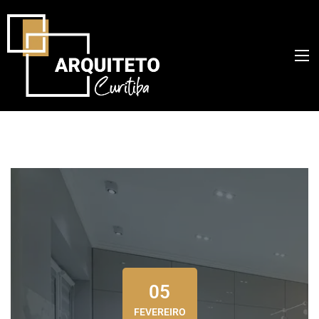
05
FEVEREIRO