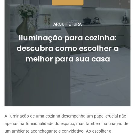
ARQUITETURA
Iluminação para cozinha:
descubra como escolher a
melhor para sua casa
A iluminação de uma cozinha desempenha um papel crucial não
apenas na funcionalidade do espaço, mas também na criação de
um ambiente aconchegante e convidativo. Ao escolher a