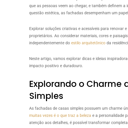
que as pessoas veem ao chegar, e também definem a i
questão estética, as fachadas desempenham um papel 
Explorar soluções criativas e acessíveis para renovar e
proprietários. Ao considerar materiais, cores e paisagi
independentemente do
estilo arquitetônico
da residênci
Neste artigo, vamos explorar dicas e ideias inspirado
impacto positivo e duradouro.
Explorando o Charme 
Simples
As fachadas de casas simples possuem um charme úni
muitas vezes é o que traz a beleza
e a personalidade p
atenção aos detalhes, é possível transformar complet