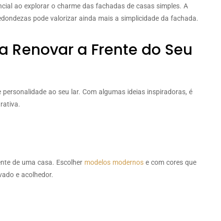
ncial ao explorar o charme das fachadas de casas simples. A
redondezas pode valorizar ainda mais a simplicidade da fachada.
ra Renovar a Frente do Seu
 personalidade ao seu lar. Com algumas ideias inspiradoras, é
rativa.
ente de uma casa. Escolher
modelos modernos
e com cores que
vado e acolhedor.