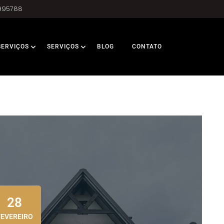
995788
SERVIÇOS
SERVIÇOS
BLOG
CONTATO
28
FEVEREIRO