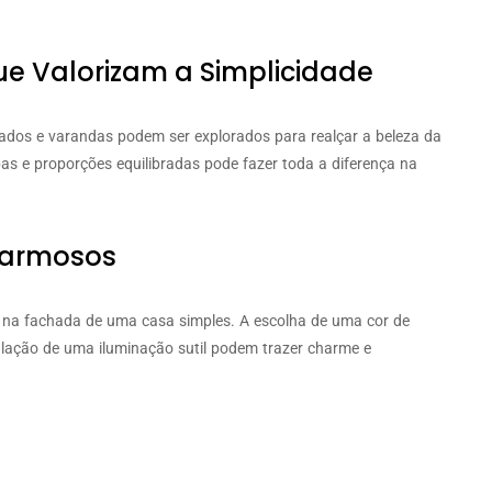
ue Valorizam a Simplicidade
hados e varandas podem ser explorados para realçar a beleza da
as e proporções equilibradas pode fazer toda a diferença na
harmosos
na fachada de uma casa simples. A escolha de uma cor de
talação de uma iluminação sutil podem trazer charme e