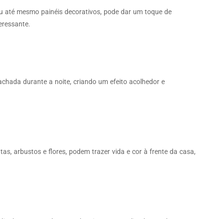
u até mesmo painéis decorativos, pode dar um toque de
eressante.
achada durante a noite, criando um efeito acolhedor e
s, arbustos e flores, podem trazer vida e cor à frente da casa,