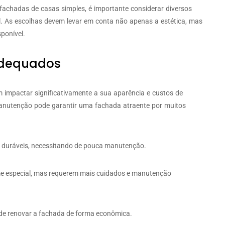
 fachadas de casas simples, é importante considerar diversos
el. As escolhas devem levar em conta não apenas a estética, mas
ponível.
 Adequados
 impactar significativamente a sua aparência e custos de
manutenção pode garantir uma fachada atraente por muitos
o duráveis, necessitando de pouca manutenção.
 especial, mas requerem mais cuidados e manutenção
de renovar a fachada de forma econômica.