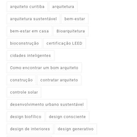
arquiteto curitiba
arquitetura
arquitetura sustentável
bem-estar
bem-estar em casa
Bioarquitetura
bioconstrução
certificação LEED
cidades inteligentes
Como encontrar um bom arquiteto
construção
contratar arquiteto
controle solar
desenvolvimento urbano sustentável
design biofílico
design consciente
design de interiores
design generativo