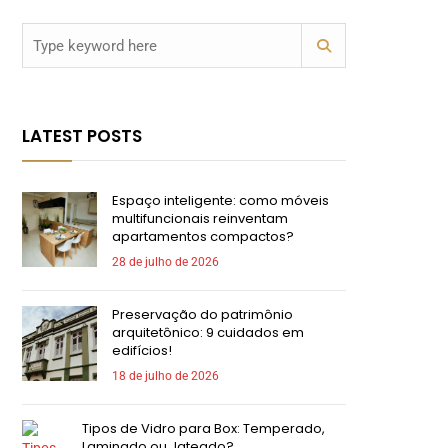
LATEST POSTS
Espaço inteligente: como móveis
multifuncionais reinventam
apartamentos compactos?
28 de julho de 2026
Preservação do patrimônio
arquitetônico: 9 cuidados em
edifícios!
18 de julho de 2026
Tipos de Vidro para Box: Temperado,
Laminado ou Jateado?