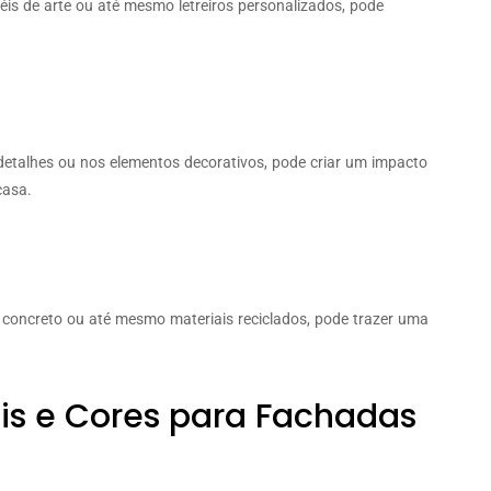
éis de arte ou até mesmo letreiros personalizados, pode
 detalhes ou nos elementos decorativos, pode criar um impacto
casa.
o, concreto ou até mesmo materiais reciclados, pode trazer uma
is e Cores para Fachadas