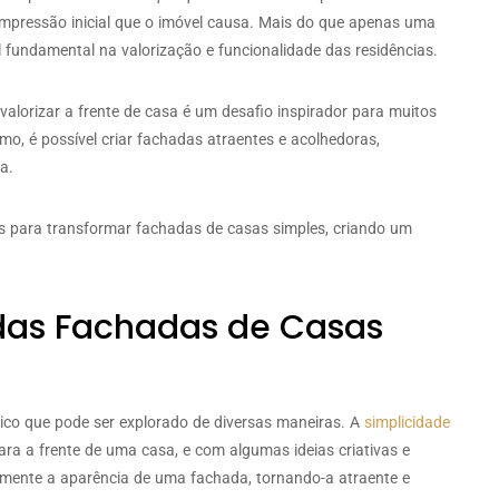
mpressão inicial que o imóvel causa. Mais do que apenas uma
fundamental na valorização e funcionalidade das residências.
 valorizar a frente de casa é um desafio inspirador para muitos
smo, é possível criar fachadas atraentes e acolhedoras,
a.
ras para transformar fachadas de casas simples, criando um
das Fachadas de Casas
co que pode ser explorado de diversas maneiras. A
simplicidade
ara a frente de uma casa, e com algumas ideias criativas e
amente a aparência de uma fachada, tornando-a atraente e