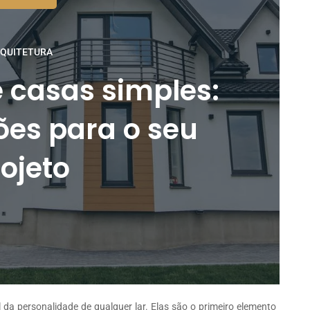
QUITETURA
 casas simples:
ões para o seu
ojeto
da personalidade de qualquer lar. Elas são o primeiro elemento