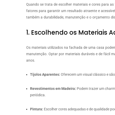
Quando se trata de escolher materiais e cores para as
fatores para garantir um resultado atraente e acessív
também a durabilidade, manutenção e o orçamento dis
1. Escolhendo os Materiais
Os materiais utilizados na fachada de uma casa podem
manutenção. Optar por materiais duráveis e de fácil 
anos.
Tijolos Aparentes:
Oferecem um visual clássico e sã
Revestimentos em Madeira:
Podem trazer um charme
periódica.
Pintura:
Escolher cores adequadas e de qualidade po