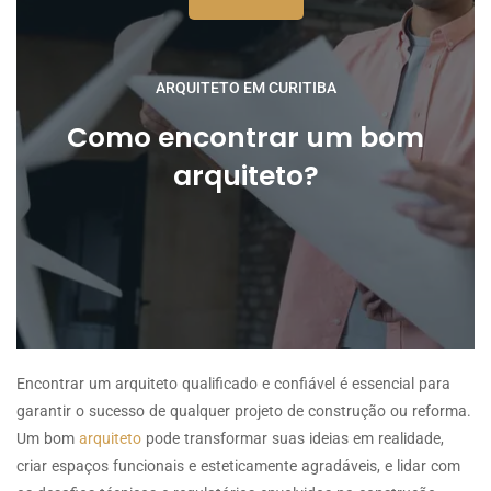
ARQUITETO EM CURITIBA
Como encontrar um bom
arquiteto?
Encontrar um arquiteto qualificado e confiável é essencial para
garantir o sucesso de qualquer projeto de construção ou reforma.
Um bom
arquiteto
pode transformar suas ideias em realidade,
criar espaços funcionais e esteticamente agradáveis, e lidar com