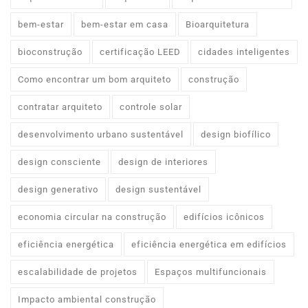
bem-estar
bem-estar em casa
Bioarquitetura
bioconstrução
certificação LEED
cidades inteligentes
Como encontrar um bom arquiteto
construção
contratar arquiteto
controle solar
desenvolvimento urbano sustentável
design biofílico
design consciente
design de interiores
design generativo
design sustentável
economia circular na construção
edifícios icônicos
eficiência energética
eficiência energética em edifícios
escalabilidade de projetos
Espaços multifuncionais
Impacto ambiental construção