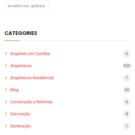
tendências globais
CATEGORIES
Arquiteto em Curitiba
6
Arquitetura
539
Arquitetura Residencial
7
Blog
45
Construção e Reforma
6
Decoração
8
Iluminação
1