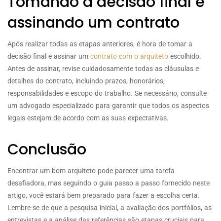
Tomando a decisão final e
assinando um contrato
Após realizar todas as etapas anteriores, é hora de tomar a
decisão final e assinar um
contrato com o arquiteto
escolhido.
Antes de assinar, revise cuidadosamente todas as cláusulas e
detalhes do contrato, incluindo prazos, honorários,
responsabilidades e escopo do trabalho. Se necessário, consulte
um advogado especializado para garantir que todos os aspectos
legais estejam de acordo com as suas expectativas.
Conclusão
Encontrar um bom arquiteto pode parecer uma tarefa
desafiadora, mas seguindo o guia passo a passo fornecido neste
artigo, você estará bem preparado para fazer a escolha certa.
Lembre-se de que a pesquisa inicial, a avaliação dos portfólios, as
entrevistas e a análise das referências são etapas cruciais para