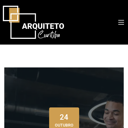
24
OUTUBRO