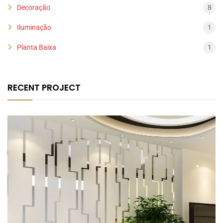
Decoração
8
Iluminação
1
Planta Baixa
1
RECENT PROJECT