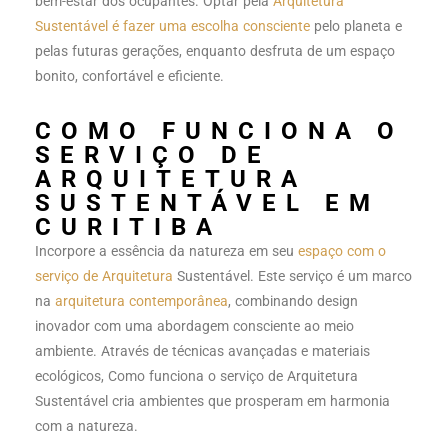
bem-estar dos ocupantes. Optar pela
Arquitetura
Sustentável é fazer uma escolha consciente
pelo planeta e
pelas futuras gerações, enquanto desfruta de um espaço
bonito, confortável e eficiente.
COMO FUNCIONA O
SERVIÇO DE
ARQUITETURA
SUSTENTÁVEL EM
CURITIBA
Incorpore a essência da natureza em seu
espaço com o
serviço de Arquitetura
Sustentável. Este serviço é um marco
na
arquitetura contemporânea
, combinando design
inovador com uma abordagem consciente ao meio
ambiente. Através de técnicas avançadas e materiais
ecológicos, Como funciona o serviço de Arquitetura
Sustentável cria ambientes que prosperam em harmonia
com a natureza.