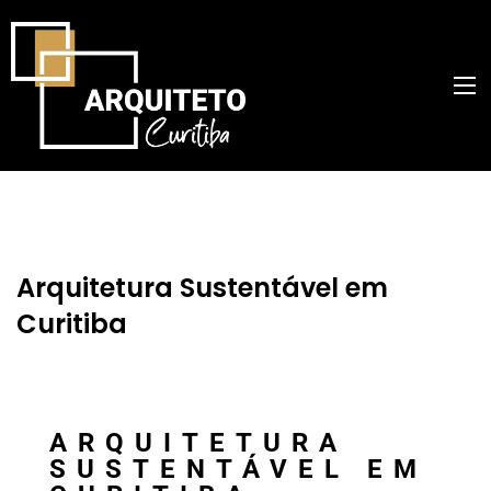
Arquitetura Sustentável em
Curitiba
ARQUITETURA
SUSTENTÁVEL EM