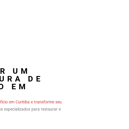
AR UM
URA DE
O EM
fício em Curitiba e transforme seu
os especializados para restaurar e