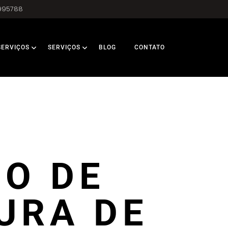
995788
SERVIÇOS
SERVIÇOS
BLOG
CONTATO
IO DE
URA DE