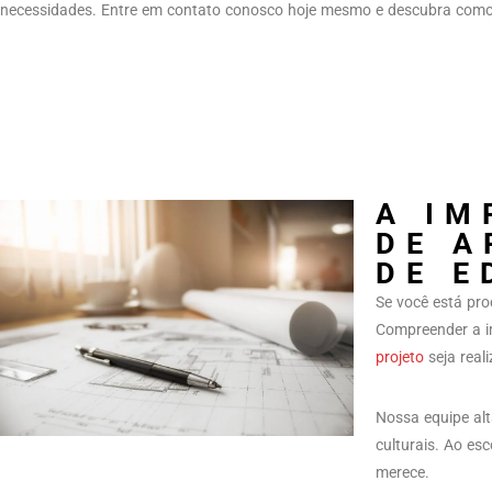
necessidades. Entre em contato conosco hoje mesmo e descubra como p
A IM
DE A
DE E
Se você está pro
Compreender a i
projeto
seja real
Nossa equipe al
culturais. Ao esc
merece.