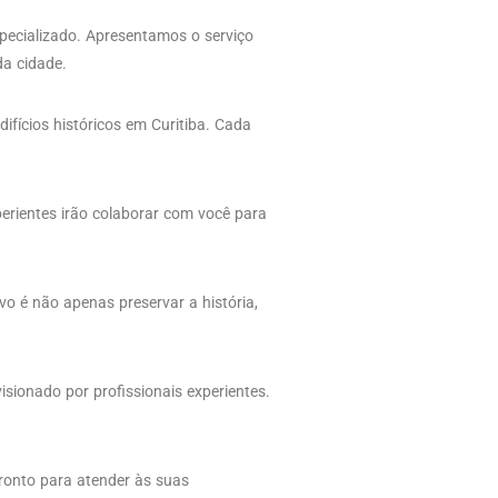
especializado. Apresentamos o serviço
da cidade.
fícios históricos em Curitiba. Cada
erientes irão colaborar com você para
vo é não apenas preservar a história,
isionado por profissionais experientes.
ronto para atender às suas