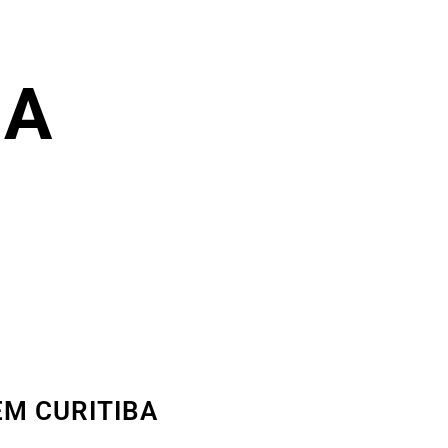
BA
EM CURITIBA