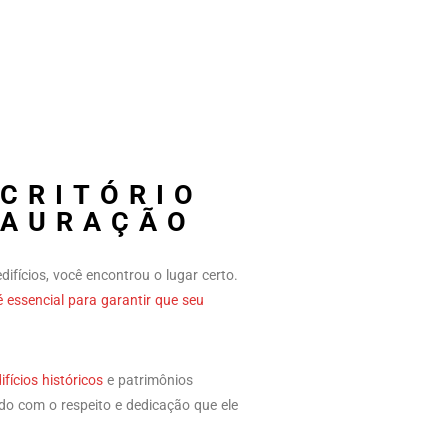
SCRITÓRIO
TAURAÇÃO
ifícios, você encontrou o lugar certo.
é essencial para garantir que seu
fícios históricos
e patrimônios
tado com o respeito e dedicação que ele