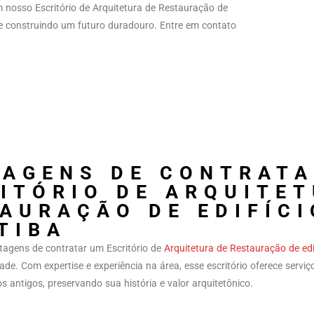
m nosso Escritório de Arquitetura de Restauração de
e construindo um futuro duradouro. Entre em contato
AGENS DE CONTRAT
ITÓRIO DE ARQUITET
AURAÇÃO DE EDIFÍCI
TIBA
tagens de contratar um Escritório de
Arquitetura de Restauração de edi
ade. Com expertise e experiência na área, esse escritório oferece serviç
cios antigos, preservando sua história e valor arquitetônico.