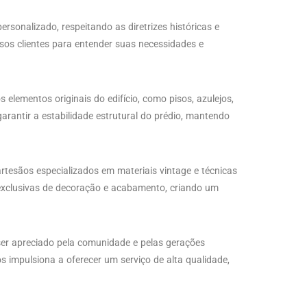
rsonalizado, respeitando as diretrizes históricas e
sos clientes para entender suas necessidades e
elementos originais do edifício, como pisos, azulejos,
garantir a estabilidade estrutural do prédio, mantendo
artesãos especializados em materiais vintage e técnicas
 exclusivas de decoração e acabamento, criando um
 ser apreciado pela comunidade e pelas gerações
s impulsiona a oferecer um serviço de alta qualidade,