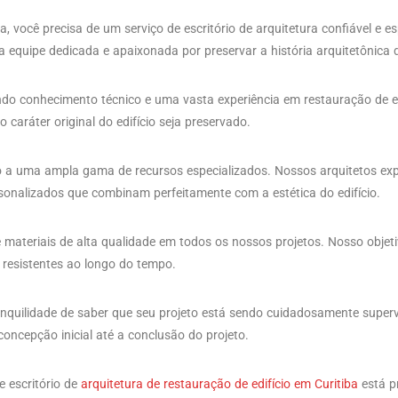
iba, você precisa de um serviço de escritório de arquitetura confiável e 
ma equipe dedicada e apaixonada por preservar a história arquitetônica 
do conhecimento técnico e uma vasta experiência em restauração de edi
caráter original do edifício seja preservado.
so a uma ampla gama de recursos especializados. Nossos arquitetos exp
rsonalizados que combinam perfeitamente com a estética do edifício.
e materiais de alta qualidade em todos os nossos projetos. Nosso objeti
 resistentes ao longo do tempo.
tranquilidade de saber que seu projeto está sendo cuidadosamente superv
ncepção inicial até a conclusão do projeto.
 escritório de
arquitetura de restauração de edifício em Curitiba
está p