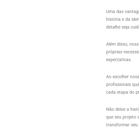
Uma das vantag
história e da id
detalhe seja cui
Além disso, noss
próprias necess
expectativas.
Ao escolher noss
profissionais qu
cada etapa do p
Não deixe a hist
que seu projeto
transformar seu