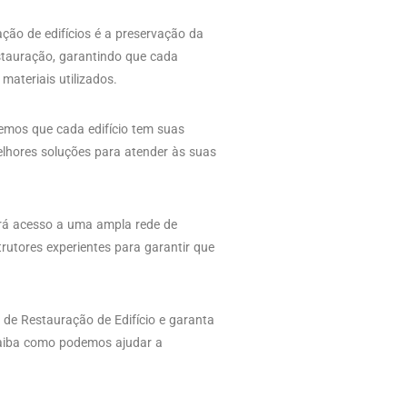
ção de edifícios é a preservação da
estauração, garantindo que cada
materiais utilizados.
demos que cada edifício tem suas
lhores soluções para atender às suas
erá acesso a uma ampla rede de
rutores experientes para garantir que
a de Restauração de Edifício e garanta
saiba como podemos ajudar a