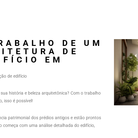
RABALHO DE UM
UITETURA DE
IFÍCIO EM
ão de edifício
 sua história e beleza arquitetônica? Com o trabalho
, isso é possível!
ia patrimonial dos prédios antigos e estão prontos
o começa com uma análise detalhada do edifício,