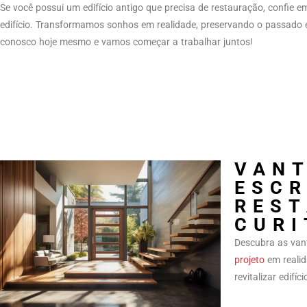
Se você possui um edifício antigo que precisa de restauração, confie e
edifício. Transformamos sonhos em realidade, preservando o passado 
conosco hoje mesmo e vamos começar a trabalhar juntos!
VANT
ESCR
REST
CURI
Descubra as van
projeto
em realid
revitalizar edifí