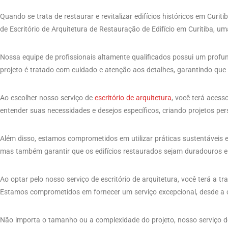
Quando se trata de restaurar e revitalizar edifícios históricos em Curit
de Escritório de Arquitetura de Restauração de Edifício em Curitiba, u
Nossa equipe de profissionais altamente qualificados possui um profun
projeto é tratado com cuidado e atenção aos detalhes, garantindo que o 
Ao escolher nosso serviço de
escritório de arquitetura
, você terá aces
entender suas necessidades e desejos específicos, criando projetos pe
Além disso, estamos comprometidos em utilizar práticas sustentáveis ​​
mas também garantir que os edifícios restaurados sejam duradouros e
Ao optar pelo nosso serviço de escritório de arquitetura, você terá a 
Estamos comprometidos em fornecer um serviço excepcional, desde a co
Não importa o tamanho ou a complexidade do projeto, nosso serviço de