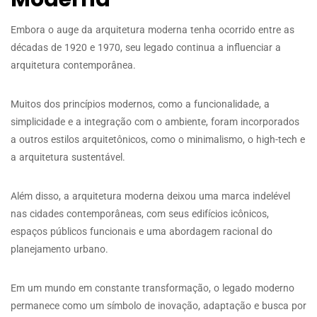
Embora o auge da arquitetura moderna tenha ocorrido entre as
décadas de 1920 e 1970, seu legado continua a influenciar a
arquitetura contemporânea.
Muitos dos princípios modernos, como a funcionalidade, a
simplicidade e a integração com o ambiente, foram incorporados
a outros estilos arquitetônicos, como o minimalismo, o high-tech e
a arquitetura sustentável.
Além disso, a arquitetura moderna deixou uma marca indelével
nas cidades contemporâneas, com seus edifícios icônicos,
espaços públicos funcionais e uma abordagem racional do
planejamento urbano.
Em um mundo em constante transformação, o legado moderno
permanece como um símbolo de inovação, adaptação e busca por