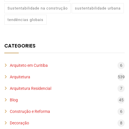
Sustentabilidade na construção
sustentabilidade urbana
tendências globais
CATEGORIES
Arquiteto em Curitiba
6
Arquitetura
539
Arquitetura Residencial
7
Blog
45
Construção e Reforma
6
Decoração
8