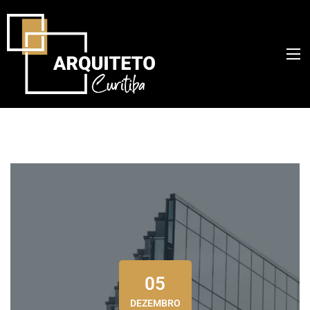
05
DEZEMBRO