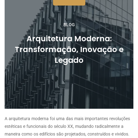
BLOG
Arquitetura Moderna:
Transformação, Inovação e
Legado
A arquitetura moderna foi uma das mais importantes revoluções
estéticas e funcionais do século XX, mudando radicalmente a
maneira como os edifícios são projetados, construídos e vividos.