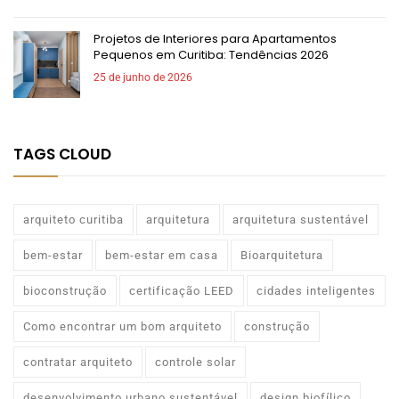
Projetos de Interiores para Apartamentos
Pequenos em Curitiba: Tendências 2026
25 de junho de 2026
TAGS CLOUD
arquiteto curitiba
arquitetura
arquitetura sustentável
bem-estar
bem-estar em casa
Bioarquitetura
bioconstrução
certificação LEED
cidades inteligentes
Como encontrar um bom arquiteto
construção
contratar arquiteto
controle solar
desenvolvimento urbano sustentável
design biofílico