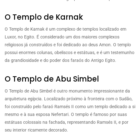
O Templo de Karnak
O Templo de Karnak é um complexo de templos localizado em
Luxor, no Egito. É considerado um dos maiores complexos
religiosos já construídos e foi dedicado ao deus Amon. O templo
possui enormes colunas, obeliscos e estátuas, e é um testemunho
da grandiosidade e do poder dos faraós do Antigo Egito.
O Templo de Abu Simbel
O Templo de Abu Simbel é outro monumento impressionante da
arquitetura egípcia. Localizado próximo à fronteira com o Sudão,
foi construído pelo faraó Ramsés II como um templo dedicado a si
mesmo e à sua esposa Nefertari. O templo é famoso por suas
estátuas colossais na fachada, representando Ramsés II, e por
seu interior ricamente decorado.