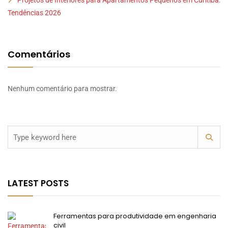
Projetos de Interiores para Apartamentos Pequenos em Curitiba:
Tendências 2026
Comentários
Nenhum comentário para mostrar.
LATEST POSTS
Ferramentas para produtividade em engenharia
civil