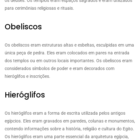
os deuses. Os templos eram espaços sagrados e eram utilizados
para cerimônias religiosas e rituais.
Obeliscos
Os obeliscos eram estruturas altas e esbeltas, esculpidas em uma
única peça de pedra. Eles eram colocados em pares na entrada
dos templos ou em outros locais importantes. Os obeliscos eram
considerados símbolos de poder e eram decorados com
hieróglifos e inscrições.
Hieróglifos
Os hieróglifos eram a forma de escrita utilizada pelos antigos
egípcios. Eles eram gravados em paredes, colunas e monumentos,
contendo informações sobre a história, religião e cultura do Egito.
Os hieróglifos eram uma parte essencial da arquitetura egípcia,