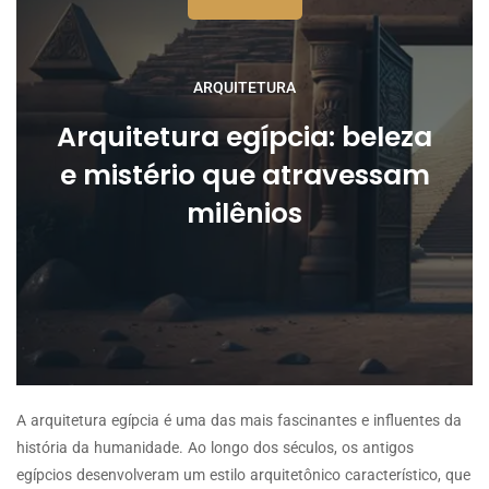
ARQUITETURA
Arquitetura egípcia: beleza
e mistério que atravessam
milênios
A arquitetura egípcia é uma das mais fascinantes e influentes da
história da humanidade. Ao longo dos séculos, os antigos
egípcios desenvolveram um estilo arquitetônico característico, que