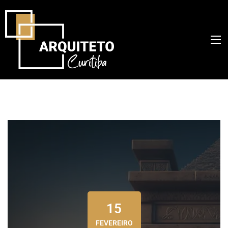
15
FEVEREIRO