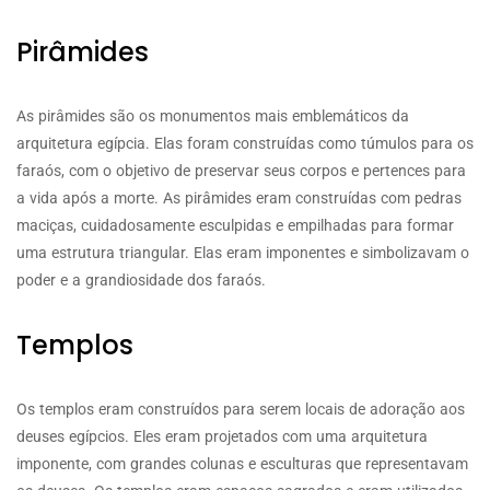
Pirâmides
As pirâmides são os monumentos mais emblemáticos da
arquitetura egípcia. Elas foram construídas como túmulos para os
faraós, com o objetivo de preservar seus corpos e pertences para
a vida após a morte. As pirâmides eram construídas com pedras
maciças, cuidadosamente esculpidas e empilhadas para formar
uma estrutura triangular. Elas eram imponentes e simbolizavam o
poder e a grandiosidade dos faraós.
Templos
Os templos eram construídos para serem locais de adoração aos
deuses egípcios. Eles eram projetados com uma arquitetura
imponente, com grandes colunas e esculturas que representavam