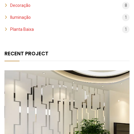
Decoração
8
Iluminação
1
Planta Baixa
1
RECENT PROJECT