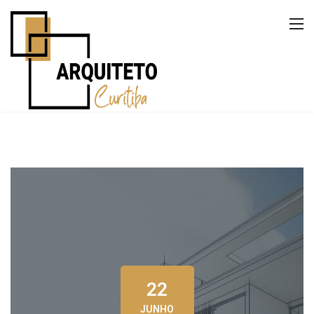
22
JUNHO