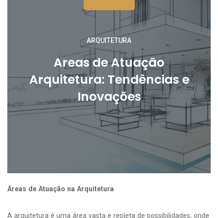
ARQUITETURA
Areas de Atuação
Arquitetura: Tendências e
Inovações
Áreas de Atuação na Arquitetura
A arquitetura é uma área vasta e repleta de possibilidades, onde