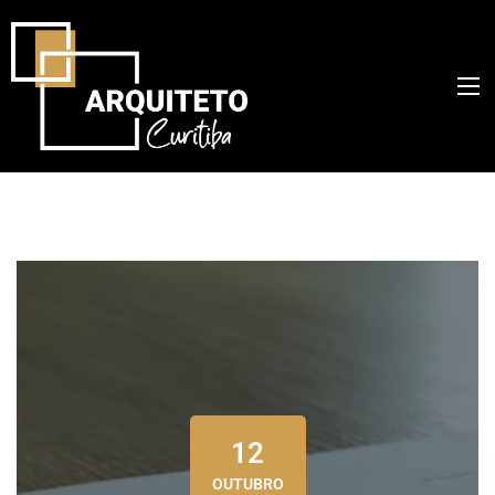
12
OUTUBRO