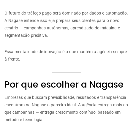
O futuro do tráfego pago será dominado por dados e automação.
A Nagase entende isso e já prepara seus clientes para o novo
cenário — campanhas autônomas, aprendizado de máquina e
segmentação preditiva.
Essa mentalidade de inovação é o que mantém a agência sempre
à frente.
Por que escolher a Nagase
Empresas que buscam previsibilidade, resultados e transparência
encontram na Nagase o parceiro ideal. A agência entrega mais do
que campanhas — entrega crescimento contínuo, baseado em
método e tecnologia.