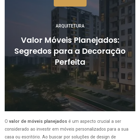
ARQUITETURA
Valor Móveis Planejados:
Segredos para a Decoração
Perfeita
O
valor de móveis planejados
é um aspecto crucial a ser
considerado ao investir em móveis personalizados para a sua
casa ou escritório. Ao buscar por soluções de design de