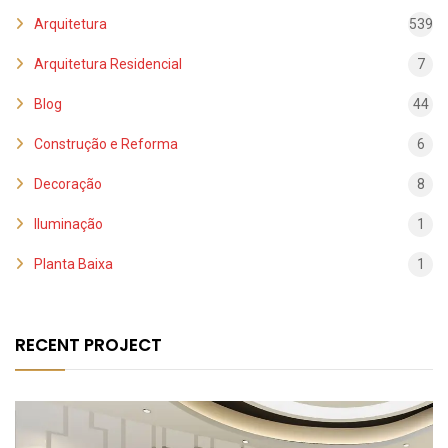
Arquitetura
539
Arquitetura Residencial
7
Blog
44
Construção e Reforma
6
Decoração
8
Iluminação
1
Planta Baixa
1
RECENT PROJECT