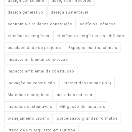
design consciente
design de interiores
design generativo
design sustentável
economia circular na construção
edifícios icônicos
eficiência energética
eficiência energética em edifícios
escalabilidade de projetos
Espaços multifuncionais
Impacto ambiental construção
impacto ambiental da construção
Inovação na construção
Internet das Coisas (IoT)
Materiais ecológicos
materiais naturais
materiais sustentáveis
Mitigação de impactos
planejamento urbano
porcelanato grandes formatos
Preço de um Arquiteto em Curitiba