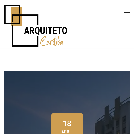
18
ABRIL