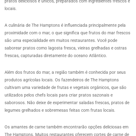
pratos deliciosos e únicos, preparados com ingredientes frescos e
locais.
A culinária de The Hamptons é influenciada principalmente pela
proximidade com o mar, o que significa que frutos do mar frescos
são uma especialidade em muitos restaurantes. Você pode
saborear pratos como lagosta fresca, vieiras grelhadas e ostras
frescas, capturadas diretamente do oceano Atlântico.
Além dos frutos do mar, a região também é conhecida por seus
produtos agrícolas locais. Os fazendeiros de The Hamptons
cultivam uma variedade de frutas e vegetais orgânicos, que são
utilizados pelos chefs locais para criar pratos sazonais e
saborosos. Não deixe de experimentar saladas frescas, pratos de
legumes grelhados e sobremesas feitas com frutas locais.
Os amantes de carne também encontrarão opções deliciosas em
The Hamptons. Muitos restaurantes oferecem cortes de carne de