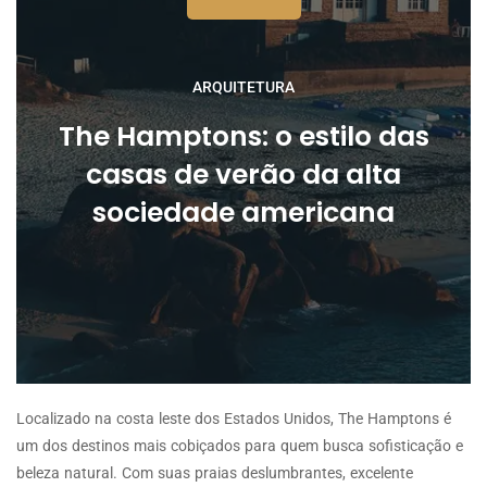
ARQUITETURA
The Hamptons: o estilo das
casas de verão da alta
sociedade americana
Localizado na costa leste dos Estados Unidos, The Hamptons é
um dos destinos mais cobiçados para quem busca sofisticação e
beleza natural. Com suas praias deslumbrantes, excelente