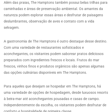
Além das praias, The Hamptons também possui belas trilhas para
caminhadas e áreas de preservação ambiental. Os amantes da
natureza podem explorar essas áreas e desfrutar de paisagens
deslumbrantes, observação de aves e contato com a vida
selvagem.
A gastronomia de The Hamptons é outro destaque desse destino.
Com uma variedade de restaurantes sofisticados e
aconchegantes, os visitantes podem saborear pratos deliciosos
preparados com ingredientes frescos e locais. Frutos do mar
frescos, vinhos finos e produtos orgânicos são apenas algumas
das opções culinárias disponíveis em The Hamptons.
Para aqueles que desejam se hospedar em The Hamptons, há
uma variedade de opções de hospedagem, desde luxuosos resorts
à beira-mar até aconchegantes pousadas e casas de campo.
Independentemente da escolha, os visitantes podem desfrutar de
conforto e hospitalidade de primeira classe.