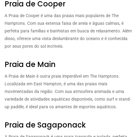
Praia de Cooper
A Praia de Cooper é uma das praias mais populares de The
Hamptons. Com sua extensa faixa de areia e águas calmas, é
perfeita para famílias e banhistas em busca de relaxamento. Além
disso, oferece uma vista deslumbrante do oceano e é conhecida
por seus pores do sol incríveis.
Praia de Main
A Praia de Main é outra praia imperdível em The Hamptons.
Localizada em East Hampton, é uma das praias mais
movimentadas da região. Com sua atmosfera animada e uma
variedade de atividades aquáticas disponíveis, como surf e stand-
up paddle, é ideal para os amantes de esportes aquáticos.
Praia de Sagaponack
A Praia de Sagaponack é uma praia tranquila e isolada, perfeita