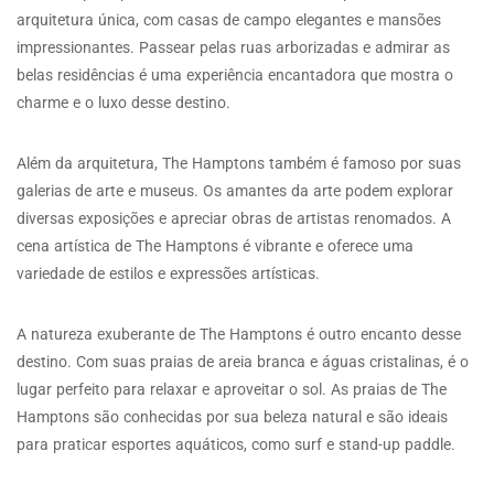
arquitetura única, com casas de campo elegantes e mansões
impressionantes. Passear pelas ruas arborizadas e admirar as
belas residências é uma experiência encantadora que mostra o
charme e o luxo desse destino.
Além da arquitetura, The Hamptons também é famoso por suas
galerias de arte e museus. Os amantes da arte podem explorar
diversas exposições e apreciar obras de artistas renomados. A
cena artística de The Hamptons é vibrante e oferece uma
variedade de estilos e expressões artísticas.
A natureza exuberante de The Hamptons é outro encanto desse
destino. Com suas praias de areia branca e águas cristalinas, é o
lugar perfeito para relaxar e aproveitar o sol. As praias de The
Hamptons são conhecidas por sua beleza natural e são ideais
para praticar esportes aquáticos, como surf e stand-up paddle.