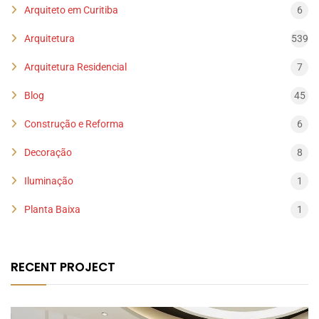
Arquiteto em Curitiba
6
Arquitetura
539
Arquitetura Residencial
7
Blog
45
Construção e Reforma
6
Decoração
8
Iluminação
1
Planta Baixa
1
RECENT PROJECT