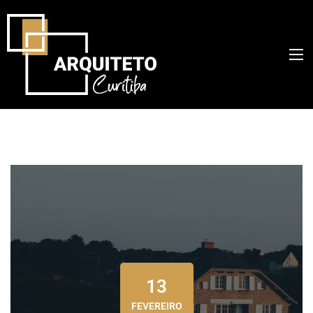
13
FEVEREIRO