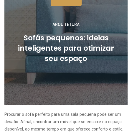
ARQUITETURA
Sofás pequenos: ideias
inteligentes para otimizar
seu espaço
Procurar o sofá perfeito para uma sala pequena pode ser um
desafio. Afinal, encontrar um móvel que se encaixe no espaço
disponível, ao mesmo tempo em que oferece conforto e estilo,