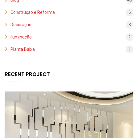
Construção e Reforma
6
Decoração
8
Iluminação
1
Planta Baixa
1
RECENT PROJECT