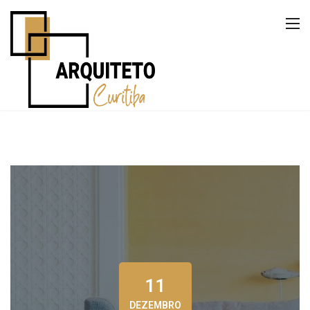
11
DEZEMBRO