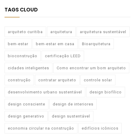
TAGS CLOUD
arquiteto curitiba
arquitetura
arquitetura sustentável
bem-estar
bem-estar em casa
Bioarquitetura
bioconstrução
certificação LEED
cidades inteligentes
Como encontrar um bom arquiteto
construção
contratar arquiteto
controle solar
desenvolvimento urbano sustentável
design biofílico
design consciente
design de interiores
design generativo
design sustentável
economia circular na construção
edifícios icônicos