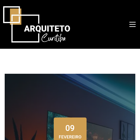
09
FEVEREIRO