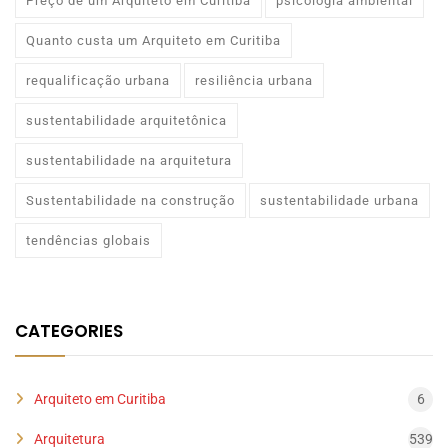
Preço de um Arquiteto em Curitiba
psicologia ambiental
Quanto custa um Arquiteto em Curitiba
requalificação urbana
resiliência urbana
sustentabilidade arquitetônica
sustentabilidade na arquitetura
Sustentabilidade na construção
sustentabilidade urbana
tendências globais
CATEGORIES
Arquiteto em Curitiba
6
Arquitetura
539