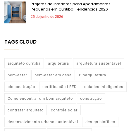
Projetos de Interiores para Apartamentos
Pequenos em Curitiba: Tendências 2026
25 de junho de 2026
TAGS CLOUD
arquiteto curitiba
arquitetura
arquitetura sustentável
bem-estar
bem-estar em casa
Bioarquitetura
bioconstrução
certificação LEED
cidades inteligentes
Como encontrar um bom arquiteto
construção
contratar arquiteto
controle solar
desenvolvimento urbano sustentável
design biofílico