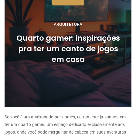
ARQUITETURA
Quarto gamer: inspirações
pra ter um canto de jogos
em casa
Se você é um apaixonado por games, certamente já sonhou em
ter um quarto gamer. Um espaço dedicado exclusivamente aos
jogos, onde você pode mergulhar de cabeça em suas aventuras