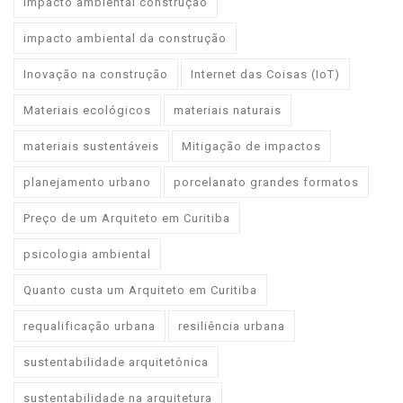
Impacto ambiental construção
impacto ambiental da construção
Inovação na construção
Internet das Coisas (IoT)
Materiais ecológicos
materiais naturais
materiais sustentáveis
Mitigação de impactos
planejamento urbano
porcelanato grandes formatos
Preço de um Arquiteto em Curitiba
psicologia ambiental
Quanto custa um Arquiteto em Curitiba
requalificação urbana
resiliência urbana
sustentabilidade arquitetônica
sustentabilidade na arquitetura