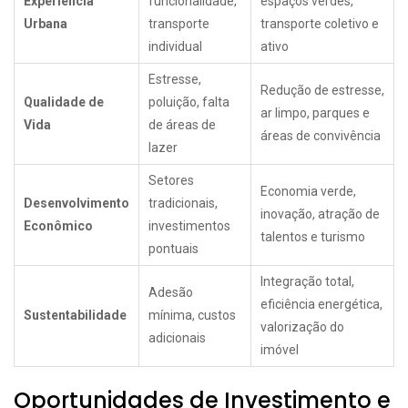
Experiência
funcionalidade,
espaços verdes,
Urbana
transporte
transporte coletivo e
individual
ativo
Estresse,
Redução de estresse,
Qualidade de
poluição, falta
ar limpo, parques e
Vida
de áreas de
áreas de convivência
lazer
Setores
Economia verde,
Desenvolvimento
tradicionais,
inovação, atração de
Econômico
investimentos
talentos e turismo
pontuais
Integração total,
Adesão
eficiência energética,
Sustentabilidade
mínima, custos
valorização do
adicionais
imóvel
Oportunidades de Investimento e