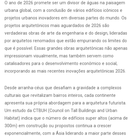
O ano de 2026 promete ser um divisor de águas na paisagem
urbana global, com a conclusão de vários edifícios icônicos e
projetos urbanos inovadores em diversas partes do mundo. Os
projetos arquitetônicos mais aguardados de 2026 são
verdadeiras obras de arte da engenharia e do design, lideradas
por arquitetos renomados que estão empurrando os limites do
que é possível. Essas grandes obras arquitetônicas não apenas
impressionam visualmente, mas também servem como
catalisadores para o desenvolvimento econômico e social,
incorporando as mais recentes inovações arquitetônicas 2026.
Desde arranha-céus que desafiam a gravidade a complexos
culturais que revitalizam bairros inteiros, cada continente
apresenta sua própria abordagem para a arquitetura futurista.
Um estudo da CTBUH (Council on Tall Buildings and Urban
Habitat) indica que o número de edifícios super altos (acima de
300m) em construção ou propostos continua a crescer
exponencialmente, com a Ásia liderando a maior parte desses