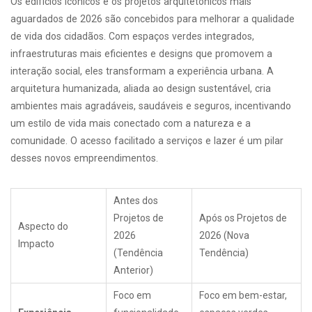
Os edifícios icônicos e os projetos arquitetônicos mais
aguardados de 2026 são concebidos para melhorar a qualidade
de vida dos cidadãos. Com espaços verdes integrados,
infraestruturas mais eficientes e designs que promovem a
interação social, eles transformam a experiência urbana. A
arquitetura humanizada, aliada ao design sustentável, cria
ambientes mais agradáveis, saudáveis e seguros, incentivando
um estilo de vida mais conectado com a natureza e a
comunidade. O acesso facilitado a serviços e lazer é um pilar
desses novos empreendimentos.
Antes dos
Projetos de
Após os Projetos de
Aspecto do
2026
2026 (Nova
Impacto
(Tendência
Tendência)
Anterior)
Foco em
Foco em bem-estar,