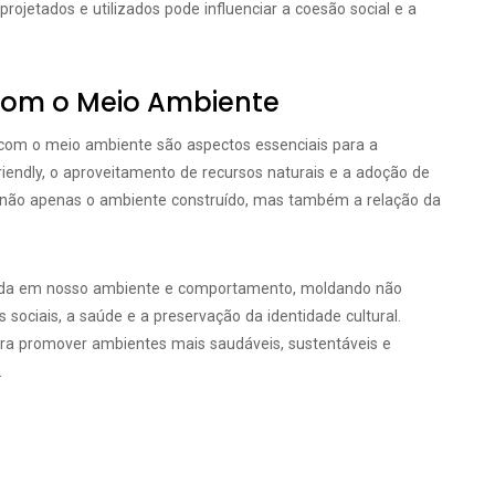
rojetados e utilizados pode influenciar a coesão social e a
 com o Meio Ambiente
 com o meio ambiente são aspectos essenciais para a
riendly, o aproveitamento de recursos naturais e a adoção de
m não apenas o ambiente construído, mas também a relação da
unda em nosso ambiente e comportamento, moldando não
sociais, a saúde e a preservação da identidade cultural.
ara promover ambientes mais saudáveis, sustentáveis e
.