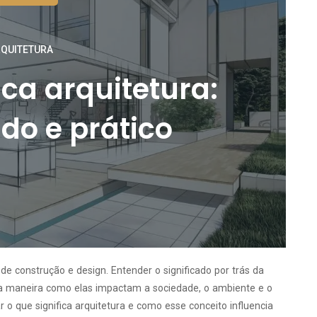
QUITETURA
ica arquitetura:
do e prático
e construção e design. Entender o significado por trás da
a a maneira como elas impactam a sociedade, o ambiente e o
o que significa arquitetura e como esse conceito influencia