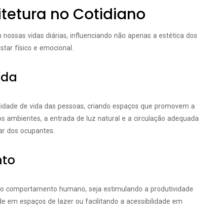
tetura no Cotidiano
ssas vidas diárias, influenciando não apenas a estética dos
ar físico e emocional.
ida
alidade de vida das pessoas, criando espaços que promovem a
dos ambientes, a entrada de luz natural e a circulação adequada
r dos ocupantes.
nto
r o comportamento humano, seja estimulando a produtividade
e em espaços de lazer ou facilitando a acessibilidade em