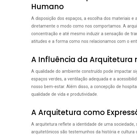
Humano
A disposição dos espaços, a escolha dos materiais e 
diretamente o modo como nos comportamos. A arquite
concentração e até mesmo induzir a sensação de tran
atitudes e a forma como nos relacionamos com o ent
A Influência da Arquitetura
A qualidade do ambiente construído pode impactar si
espaços verdes, a ventilação adequada e a acessibili
nosso bem-estar. Além disso, a concepção de hospitai
qualidade de vida e produtividade.
A Arquitetura como Express
A arquitetura reflete a identidade de uma sociedade,
arquitetônicos são testemunhos da história e cultur