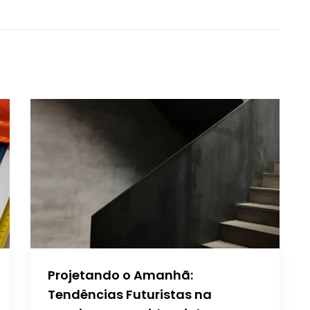
Projetando o Amanhã:
Tendências Futuristas na