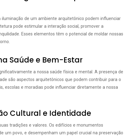
a iluminação de um ambiente arquitetônico podem influenciar
tura pode estimular a interação social, promover a
quilidade. Esses elementos têm o potencial de moldar nossas
orno.
 na Saúde e Bem-Estar
gnificativamente a nossa saúde física e mental. A presença de
dade são aspectos arquitetônicos que podem contribuir para o
s, escolas e moradias pode influenciar diretamente a nossa
ão Cultural e Identidade
 suas tradições e valores. Os edifícios e monumentos
a de um povo, e desempenham um papel crucial na preservação