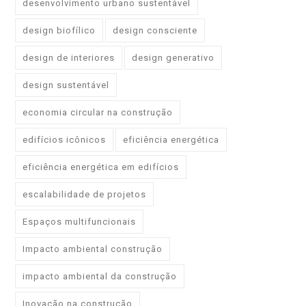
desenvolvimento urbano sustentável
design biofílico
design consciente
design de interiores
design generativo
design sustentável
economia circular na construção
edifícios icônicos
eficiência energética
eficiência energética em edifícios
escalabilidade de projetos
Espaços multifuncionais
Impacto ambiental construção
impacto ambiental da construção
Inovação na construção