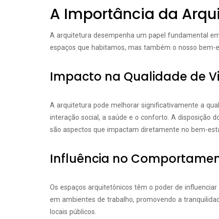
A Importância da Arqui
A arquitetura desempenha um papel fundamental em no
espaços que habitamos, mas também o nosso bem-est
Impacto na Qualidade de V
A arquitetura pode melhorar significativamente a qu
interação social, a saúde e o conforto. A disposição 
são aspectos que impactam diretamente no bem-esta
Influência no Comportame
Os espaços arquitetônicos têm o poder de influencia
em ambientes de trabalho, promovendo a tranquilidad
locais públicos.