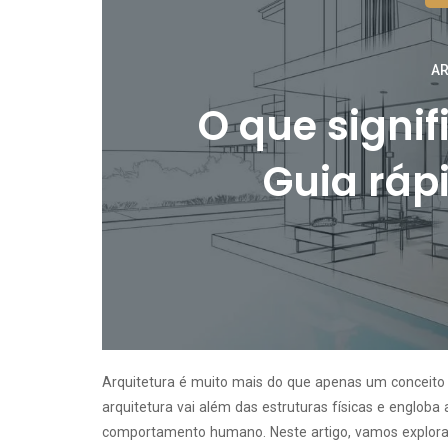
AR
O que signif
Guia rápi
Arquitetura é muito mais do que apenas um conceito d
arquitetura vai além das estruturas físicas e englob
comportamento humano. Neste artigo, vamos explorar 