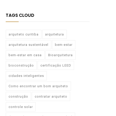
TAGS CLOUD
arquiteto curitiba
arquitetura
arquitetura sustentável
bem-estar
bem-estar em casa
Bioarquitetura
bioconstrução
certificação LEED
cidades inteligentes
Como encontrar um bom arquiteto
construção
contratar arquiteto
controle solar