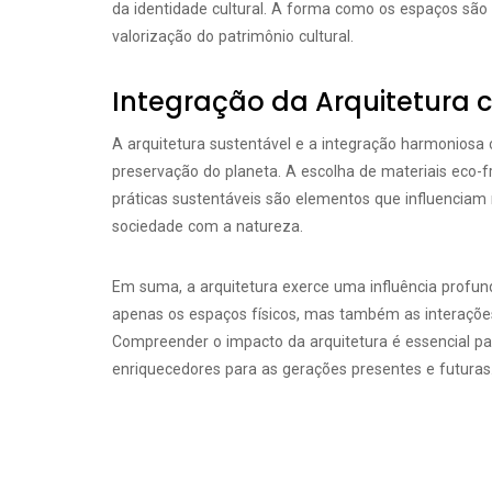
da identidade cultural. A forma como os espaços são p
valorização do patrimônio cultural.
Integração da Arquitetura
A arquitetura sustentável e a integração harmoniosa
preservação do planeta. A escolha de materiais eco-f
práticas sustentáveis são elementos que influencia
sociedade com a natureza.
Em suma, a arquitetura exerce uma influência prof
apenas os espaços físicos, mas também as interações 
Compreender o impacto da arquitetura é essencial p
enriquecedores para as gerações presentes e futuras