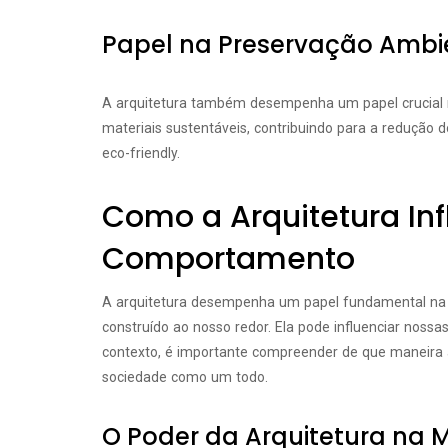
Papel na Preservação Ambi
A arquitetura também desempenha um papel crucial n
materiais sustentáveis, contribuindo para a redução
eco-friendly.
Como a Arquitetura In
Comportamento
A arquitetura desempenha um papel fundamental na
construído ao nosso redor. Ela pode influenciar nos
contexto, é importante compreender de que maneira a
sociedade como um todo.
O Poder da Arquitetura n