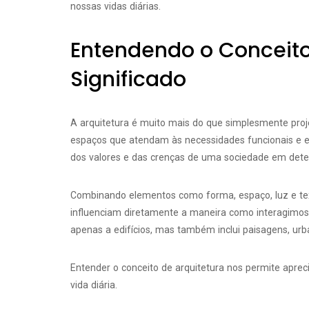
nossas vidas diárias.
Entendendo o Conceito
Significado
A arquitetura é muito mais do que simplesmente projeta
espaços que atendam às necessidades funcionais e est
dos valores e das crenças de uma sociedade em det
Combinando elementos como forma, espaço, luz e tex
influenciam diretamente a maneira como interagimos 
apenas a edifícios, mas também inclui paisagens, urba
Entender o conceito de arquitetura nos permite aprec
vida diária.