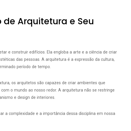
 de Arquitetura e Seu
r e construir edifícios. Ela engloba a arte e a ciência de criar
éticas das pessoas. A arquitetura é a expressão da cultura,
erminado período de tempo.
tura, os arquitetos são capazes de criar ambientes que
com o mundo ao nosso redor. A arquitetura não se restringe
nismo e design de interiores.
iar a complexidade e a importância dessa disciplina em nossa