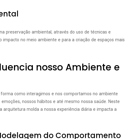
ental
a preservação ambiental, através do uso de técnicas e
 do impacto no meio ambiente e para a criação de espaços mais
fluencia nosso Ambiente e
 forma como interagimos e nos comportamos no ambiente
sas emoções, nossos hábitos e até mesmo nossa saúde. Neste
 arquitetura molda a nossa experiência diária e impacta a
a Modelagem do Comportamento