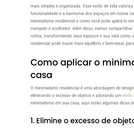
mais simples e organizada. Esse estilo de vida valoriza
funcionalidade e a harmonia dos espaços em nossa cas
minimalismo residencial e como você pode aplicá-lo e
tranquilo e acolhedor. Além disso, iremos compartilhar
rotina, transformando seus espaços e sua vida como 
residencial pode trazer mais equilíbrio e bem-estar para
Como aplicar o minima
casa
O minimalismo residencial é uma abordagem de design d
eliminando o excesso de objetos e adotando um
estilo
minimalismo em sua casa, aqui estão algumas dicas út
1. Elimine o excesso de objet