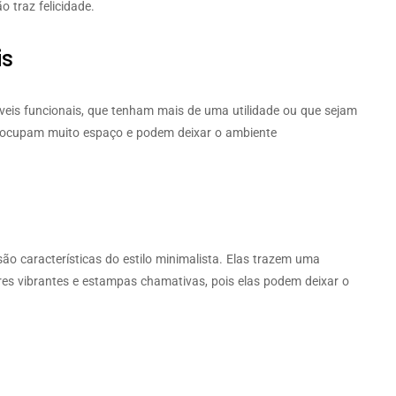
o traz felicidade.
is
eis funcionais, que tenham mais de uma utilidade ou que sejam
es ocupam muito espaço e podem deixar o ambiente
são características do estilo minimalista. Elas trazem uma
res vibrantes e estampas chamativas, pois elas podem deixar o