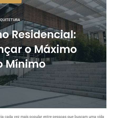
QUITETURA
o Residencial:
nçar o Máximo
o Mínimo
cia cada vez mais popular entre pessoas que buscam uma vida