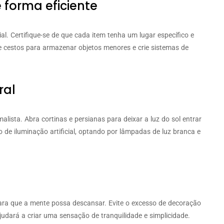
 forma eficiente
l. Certifique-se de que cada item tenha um lugar específico e
e cestos para armazenar objetos menores e crie sistemas de
ral
alista. Abra cortinas e persianas para deixar a luz do sol entrar
o de iluminação artificial, optando por lâmpadas de luz branca e
ara que a mente possa descansar. Evite o excesso de decoração
ajudará a criar uma sensação de tranquilidade e simplicidade.