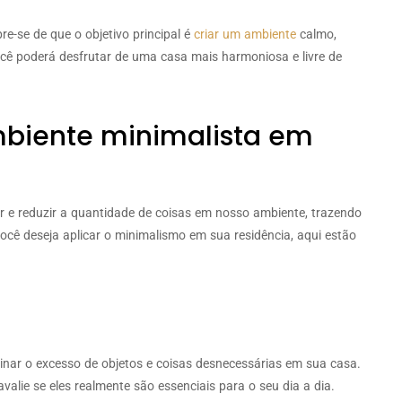
re-se de que o objetivo principal é
criar um ambiente
calmo,
cê poderá desfrutar de uma casa mais harmoniosa e livre de
mbiente minimalista em
ar e reduzir a quantidade de coisas em nosso ambiente, trazendo
você deseja aplicar o minimalismo em sua residência, aqui estão
inar o excesso de objetos e coisas desnecessárias em sua casa.
valie se eles realmente são essenciais para o seu dia a dia.