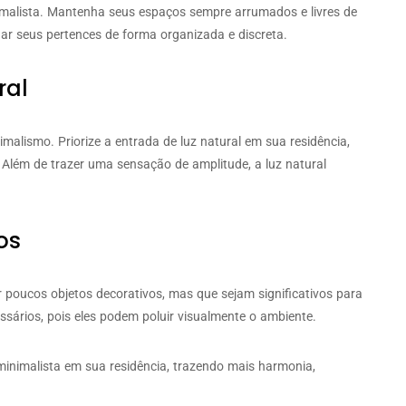
imalista. Mantenha seus espaços sempre arrumados e livres de
rdar seus pertences de forma organizada e discreta.
ral
malismo. Priorize a entrada de luz natural em sua residência,
. Além de trazer uma sensação de amplitude, a luz natural
os
poucos objetos decorativos, mas que sejam significativos para
ssários, pois eles podem poluir visualmente o ambiente.
minimalista em sua residência, trazendo mais harmonia,