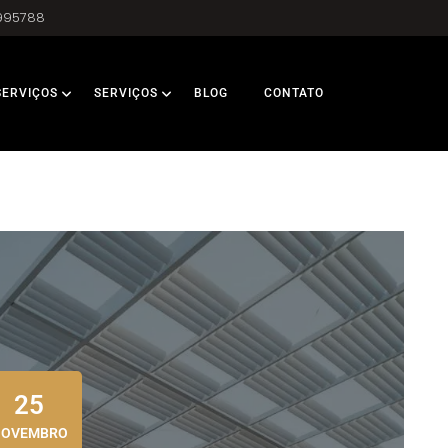
995788
SERVIÇOS
SERVIÇOS
BLOG
CONTATO
25
NOVEMBRO