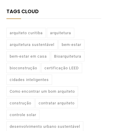
TAGS CLOUD
arquiteto curitiba
arquitetura
arquitetura sustentável
bem-estar
bem-estar em casa
Bioarquitetura
bioconstrução
certificação LEED
cidades inteligentes
Como encontrar um bom arquiteto
construção
contratar arquiteto
controle solar
desenvolvimento urbano sustentável