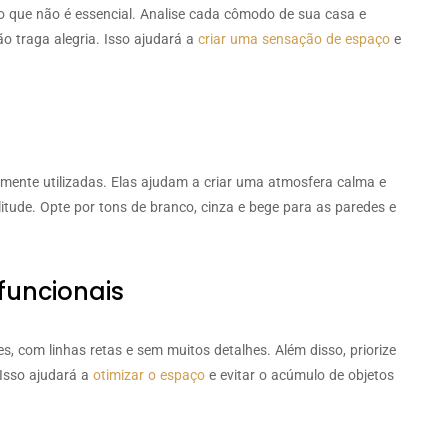
do que não é essencial. Analise cada cômodo de sua casa e
o traga alegria. Isso ajudará a
criar uma sensação de espaço
e
mente utilizadas. Elas ajudam a criar uma atmosfera calma e
tude. Opte por tons de branco, cinza e bege para as paredes e
 funcionais
, com linhas retas e sem muitos detalhes. Além disso, priorize
 Isso ajudará a
otimizar o espaço
e evitar o acúmulo de objetos