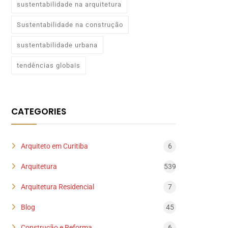
sustentabilidade na arquitetura
Sustentabilidade na construção
sustentabilidade urbana
tendências globais
CATEGORIES
Arquiteto em Curitiba
6
Arquitetura
539
Arquitetura Residencial
7
Blog
45
Construção e Reforma
6