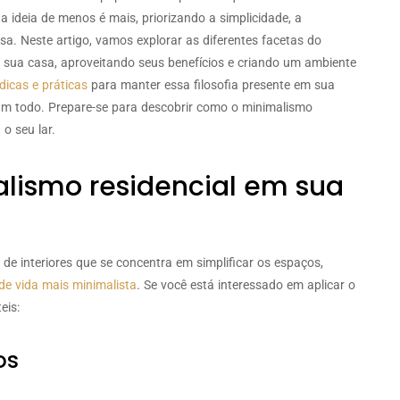
 a ideia de menos é mais, priorizando a simplicidade, a
a. Neste artigo, vamos explorar as diferentes facetas do
m sua casa, aproveitando seus benefícios e criando um ambiente
dicas e práticas
para manter essa filosofia presente em sua
um todo. Prepare-se para descobrir como o minimalismo
 o seu lar.
lismo residencial em sua
e interiores que se concentra em simplificar os espaços,
 de vida mais minimalista
. Se você está interessado em aplicar o
eis:
os