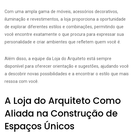
Com uma ampla gama de móveis, acessórios decorativos,
iluminação e revestimentos, a loja proporciona a oportunidade
de explorar diferentes estilos e combinações, permitindo que
você encontre exatamente o que procura para expressar sua
personalidade e criar ambientes que refletem quem você é.
Além disso, a equipe da Loja do Arquiteto está sempre
disponível para oferecer orientação e sugestões, ajudando você
a descobrir novas possibilidades e a encontrar o estilo que mais
ressoa com você.
A Loja do Arquiteto Como
Aliada na Construção de
Espaços Únicos