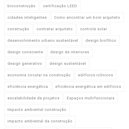
bioconstrução
certificação LEED
cidades inteligentes
Como encontrar um bom arquiteto
construção
contratar arquiteto
controle solar
desenvolvimento urbano sustentável
design biofílico
design consciente
design de interiores
design generativo
design sustentável
economia circular na construção
edifícios icônicos
eficiência energética
eficiência energética em edifícios
escalabilidade de projetos
Espaços multifuncionais
Impacto ambiental construção
impacto ambiental da construção