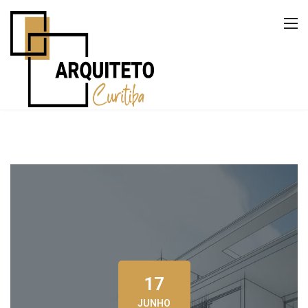
17
JUNHO