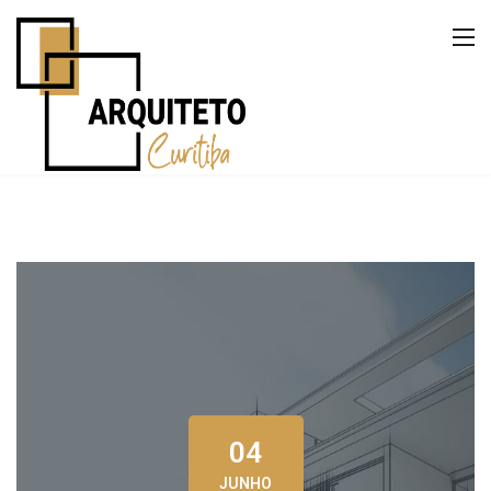
04
JUNHO