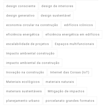
design consciente
design de interiores
design generativo
design sustentável
economia circular na construção
edifícios icônicos
eficiência energética
eficiência energética em edifícios
escalabilidade de projetos
Espaços multifuncionais
Impacto ambiental construção
impacto ambiental da construção
Inovação na construção
Internet das Coisas (IoT)
Materiais ecológicos
materiais naturais
materiais sustentáveis
Mitigação de impactos
planejamento urbano
porcelanato grandes formatos